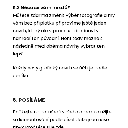
5.2 Něco se vám nezdá?
Můžete zdarma změnit výběr fotografie a my
vám bez příplatku připravíme ještě jeden
návrh, který ale v procesu objednávky
nahradí ten původní. Není tedy možné si
následně mezi oběma návrhy vybrat ten
lepší.
Každý nový grafický návrh se účtuje podle
ceníku.
6. POSÍLÁME
Počkejte na doručení vašeho obrazu a užijte
si diamantování podle čísel. Jaké jsou naše
tipy?
Pročtěte si je zde