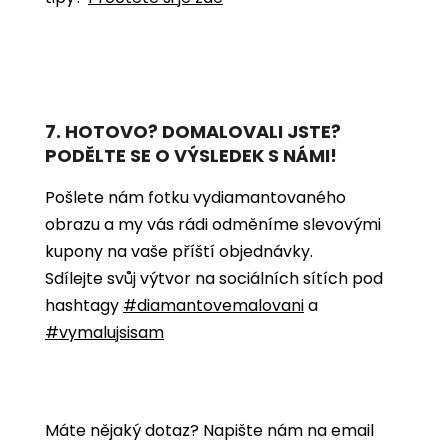
7. HOTOVO? DOMALOVALI JSTE?
PODĚLTE SE O VÝSLEDEK S NÁMI!
Pošlete nám fotku vydiamantovaného
obrazu a my vás rádi odměníme slevovými
kupony na vaše příští objednávky.
Sdílejte svůj výtvor na sociálních sítích pod
hashtagy
#diamantovemalovani
a
#vymalujsisam
Máte nějaký dotaz? Napište nám na email