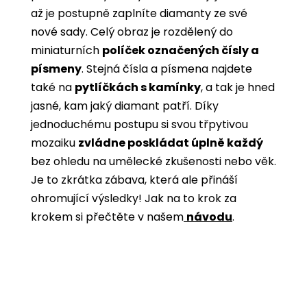
až je postupně zaplníte diamanty ze své
nové sady. Celý obraz je rozdělený do
miniaturních
políček označených čísly a
písmeny
. Stejná čísla a písmena najdete
také na
pytlíčkách s kamínky
, a tak je hned
jasné, kam jaký diamant patří. Díky
jednoduchému postupu si svou třpytivou
mozaiku
zvládne poskládat úplně každý
bez ohledu na umělecké zkušenosti nebo věk.
Je to zkrátka zábava, která ale přináší
ohromující výsledky! Jak na to krok za
krokem si přečtěte v našem
návodu
.