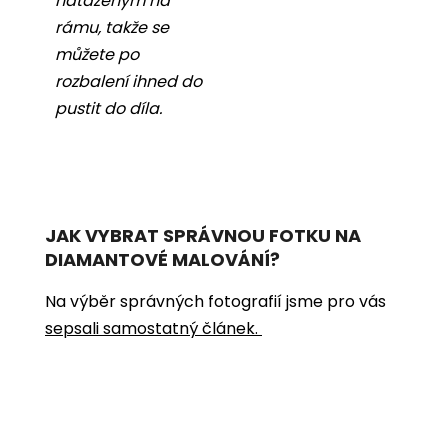
nataženým na
rámu, takže se
můžete po
rozbalení ihned do
pustit do díla.
JAK VYBRAT SPRÁVNOU FOTKU NA
DIAMANTOVÉ MALOVÁNÍ?
Na výběr správných fotografií jsme pro vás
sepsali samostatný článek.