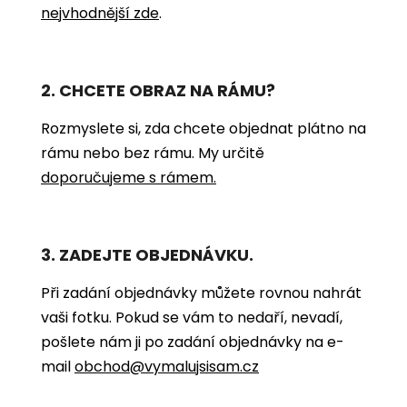
nejvhodnější zde
.
2. CHCETE OBRAZ NA RÁMU?
Rozmyslete si, zda chcete objednat plátno na
rámu nebo bez rámu. My určitě
doporučujeme s rámem.
3. ZADEJTE OBJEDNÁVKU.
Při zadání objednávky můžete rovnou nahrát
vaši fotku. Pokud se vám to nedaří, nevadí,
pošlete nám ji po zadání objednávky na e-
mail
obchod@vymalujsisam.cz