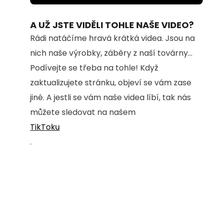
35.86%
A UŽ JSTE VIDĚLI TOHLE NAŠE VIDEO?
Rádi natáčíme hravá krátká videa. Jsou na
nich naše výrobky, záběry z naší továrny...
Podívejte se třeba na tohle! Když
zaktualizujete stránku, objeví se vám zase
jiné. A jestli se vám naše videa líbí, tak nás
můžete sledovat na našem
TikToku
.