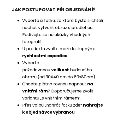
JAK POSTUPOVAT PŘI OBJEDNÁNÍ?
Vyberte si fotku, ze které byste si chtěli
nechat vytvořit obraz s předlohou.
Podívejte se na ukázky vhodných
fotografií.
U produktu zvolte mezi dostupnými
rychlostmi expedice
.
Vyberte
požadovanou
velikost
budoucího
obrazu (od 30X40 cm do 60x80cm)
Chcete plátno rovnou napnout
na
vnitřní rám
? Doporučujeme zvolit
variantu „s vnitřním rámem“.
Přes volbu „nahrát fotku zde“
nahrajte
k objednávce vybranou