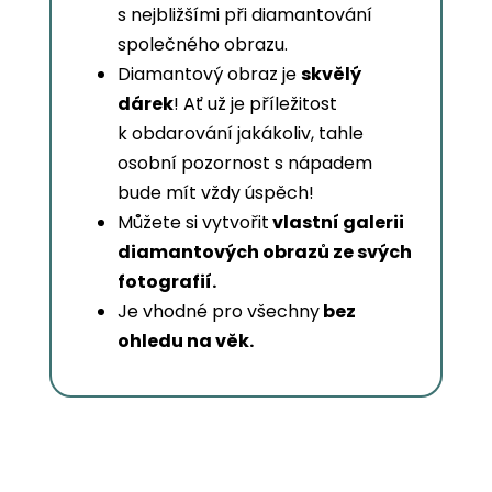
s nejbližšími při diamantování
společného obrazu.
Diamantový obraz je
skvělý
dárek
! Ať už je příležitost
k obdarování jakákoliv, tahle
osobní pozornost s nápadem
bude mít vždy úspěch!
Můžete si vytvořit
vlastní galerii
diamantových obrazů ze svých
fotografií.
Je vhodné pro všechny
bez
ohledu na věk.