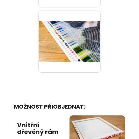
MOŽNOST PŘIOBJEDNAT:
Vnitřní
dřevěný rám