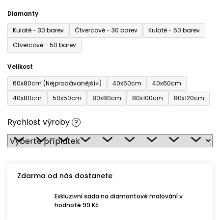
Diamanty
Kulaté - 30 barev
Čtvercové - 30 barev
Kulaté - 50 barev
Čtvercové - 50 barev
Velikost
60x80cm (Nejprodávanější⭐)
40x50cm
40x60cm
40x80cm
50x50cm
80x80cm
80x100cm
80x120cm
Rychlost výroby
?
Zdarma od nás dostanete
Exkluzivní sada na diamantové malování v
hodnotě 99 Kč