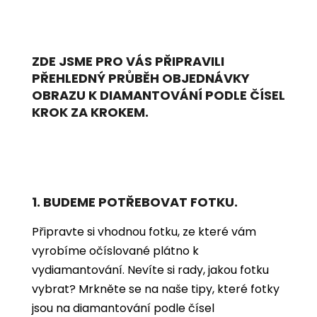
ZDE JSME PRO VÁS PŘIPRAVILI
PŘEHLEDNÝ PRŮBĚH OBJEDNÁVKY
OBRAZU K DIAMANTOVÁNÍ PODLE ČÍSEL
KROK ZA KROKEM.
1. BUDEME POTŘEBOVAT FOTKU.
Připravte si vhodnou fotku, ze které vám
vyrobíme očíslované plátno k
vydiamantování. Nevíte si rady, jakou fotku
vybrat? Mrkněte se na naše tipy, které fotky
jsou na diamantování podle čísel