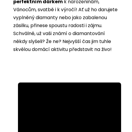
perfektním dárkem
k narozeninám,
Vánocům, svatbě i k výročí! Ať už ho darujete
vyplněný diamanty nebo jako zabalenou
zásilku, přinese spoustu radosti i zájmu.
Schválně, už vaši známí o diamantování
někdy slyšeli? Že ne? Nejvyšší čas jim tuhle
skvělou domácí aktivitu představit na živo!