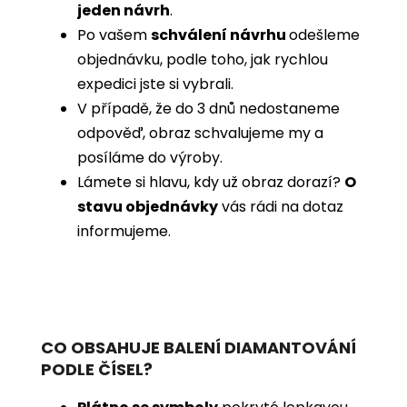
jeden návrh
.
Po vašem
schválení návrhu
odešleme
objednávku, podle toho, jak rychlou
expedici jste si vybrali.
V případě, že do 3 dnů nedostaneme
odpověď, obraz schvalujeme my a
posíláme do výroby.
Lámete si hlavu, kdy už obraz dorazí?
O
stavu objednávky
vás rádi na dotaz
informujeme.
CO OBSAHUJE BALENÍ DIAMANTOVÁNÍ
PODLE ČÍSEL?