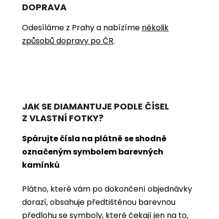
DOPRAVA
Odesíláme z Prahy a nabízíme
několik
způsobů dopravy po ČR
.
JAK SE DIAMANTUJE PODLE ČÍSEL
Z VLASTNÍ FOTKY?
Spárujte čísla na plátně se shodně
označeným symbolem barevných
kamínků
Plátno, které vám po dokončení objednávky
dorazí, obsahuje předtištěnou barevnou
předlohu se symboly, které čekají jen na to,