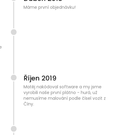
Máme první objednávku!
e
Říjen 2019
Matěj nakódoval software a my jsme
vyrobili naše první plátno - hurá, už
nemusíme malování podle čísel vozit z
Číny.