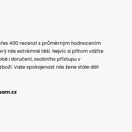
 přes 400 recenzí s průměrným hodnocením
terý nás extrémně těší. Nejvíc si přitom vážíte
robě i doručení, osobního přístupu v
 zboží. Vaše spokojenost nás žene stále dál!
sam.cz