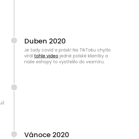
Duben 2020
Je tady covid a prásk! Na TikToku chytlo
virál
tohle video
jedné polské klientky a
naše eshopy to vystřelilo do vesmíru.
už
Vánoce 2020