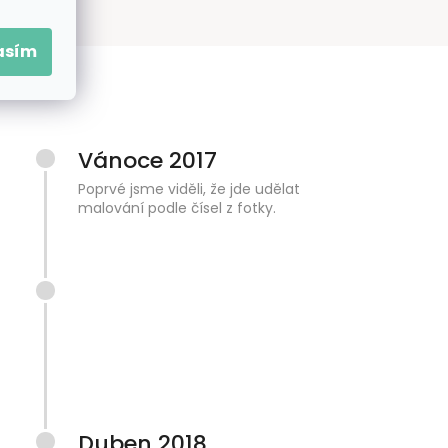
asím
Vánoce 2017
Poprvé jsme viděli, že jde udělat
malování podle čísel z fotky.
Duben 2018