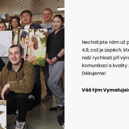
Nechali jste nám už
4,9, což je úspěch, k
naší rychlosti při vý
komunikaci a kvality
Děkujeme!
Váš tým Vymalujsi