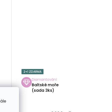
2+1 ZDARMA
Diamantování
Baltské moře
(sada 3ks)
tále