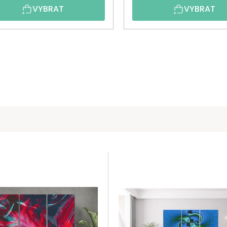
VYBRAT
VYBRAT