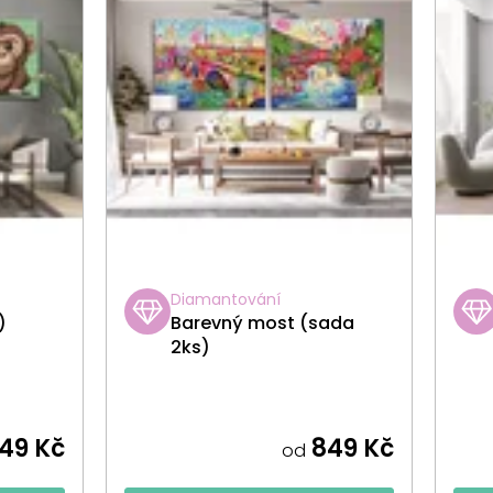
Diamantování
)
Barevný most (sada
2ks)
49 Kč
849 Kč
od