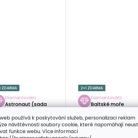
1 ZDARMA
2+1 ZDARMA
Diamantování
Diamantování
Astronaut (sada
Baltské moře
3ks)
(sada 3ks)
web používá k poskytování služeb, personalizaci reklam
ýze návštěvnosti soubory cookie, které napomáhají neus
vat funkce webu. Více informací