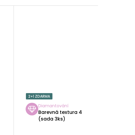
2+1 ZDARMA
Diamantování
Barevná textura 4
(sada 3ks)