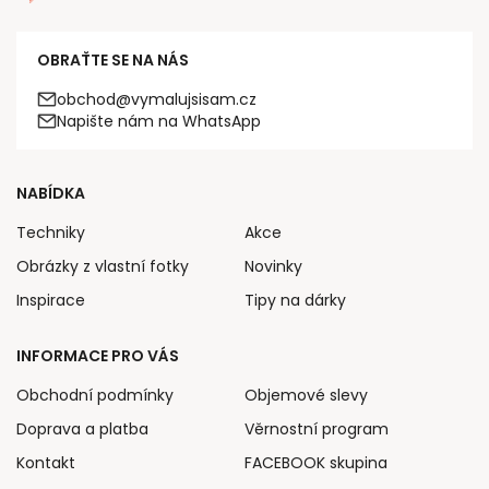
OBRAŤTE SE NA NÁS
obchod@vymalujsisam.cz
Napište nám na WhatsApp
NABÍDKA
Techniky
Akce
Obrázky z vlastní fotky
Novinky
Inspirace
Tipy na dárky
INFORMACE PRO VÁS
Obchodní podmínky
Objemové slevy
Doprava a platba
Věrnostní program
Kontakt
FACEBOOK skupina