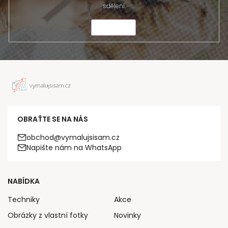
sdělení.
ODESLAT
OBRAŤTE SE NA NÁS
obchod@vymalujsisam.cz
Napište nám na WhatsApp
NABÍDKA
Techniky
Akce
Obrázky z vlastní fotky
Novinky