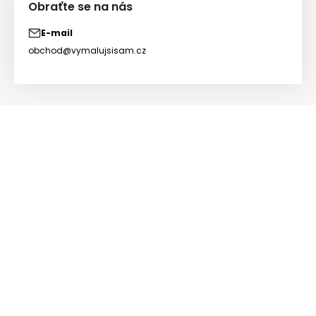
Obraťte se na nás
E-mail
obchod@vymalujsisam.cz