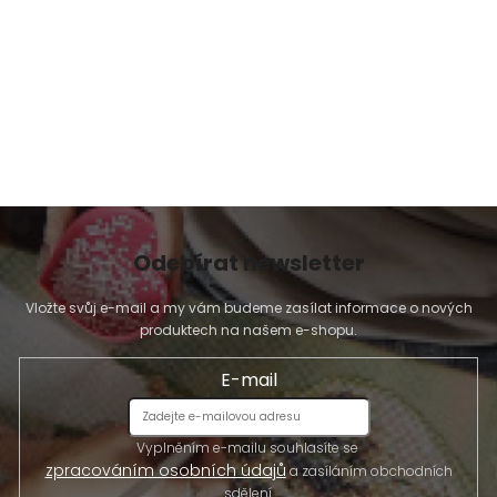
Odebírat newsletter
Vložte svůj e-mail a my vám budeme zasílat informace o nových
produktech na našem e-shopu.
E-mail
Vyplněním e-mailu souhlasíte se
zpracováním osobních údajů
a zasíláním obchodních
sdělení.