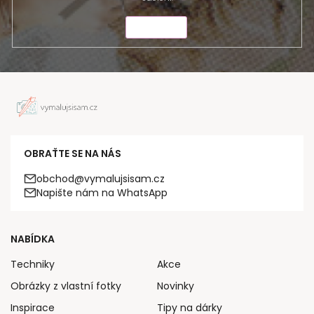
ODESLAT
OBRAŤTE SE NA NÁS
obchod@vymalujsisam.cz
Napište nám na WhatsApp
NABÍDKA
Techniky
Akce
Obrázky z vlastní fotky
Novinky
Inspirace
Tipy na dárky