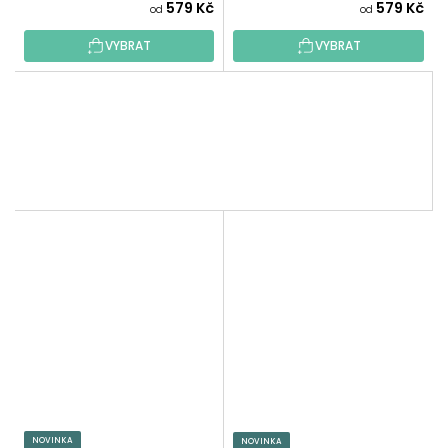
579 Kč
579 Kč
od
od
VYBRAT
VYBRAT
NOVINKA
NOVINKA