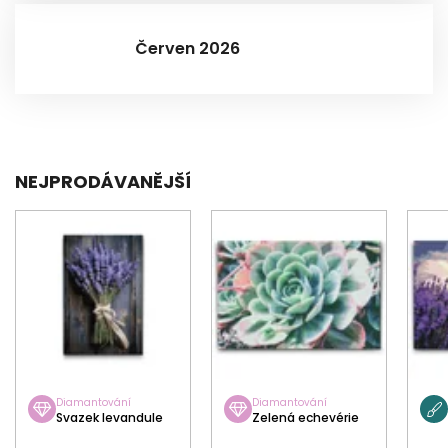
Červen 2026
NEJPRODÁVANĚJŠÍ
Diamantování
Diamantování
Svazek levandule
Zelená echevérie