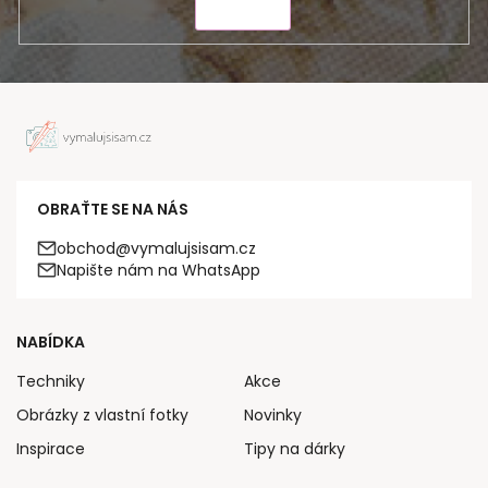
ODESLAT
OBRAŤTE SE NA NÁS
obchod@vymalujsisam.cz
Napište nám na WhatsApp
NABÍDKA
Techniky
Akce
Obrázky z vlastní fotky
Novinky
Inspirace
Tipy na dárky