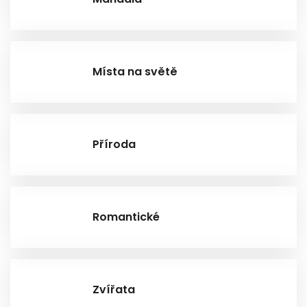
Místa na světě
Příroda
Romantické
Zvířata