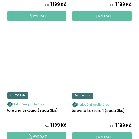
1 199 Kč
1 199 Kč
od
od
VYBRAT
VYBRAT
2+1 ZDARMA
2+1 ZDARMA
Malování podle čísel
Malování podle čísel
Barevná textura (sada 3ks)
Barevná textura 1 (sada 3ks)
1 199 Kč
1 199 Kč
od
od
VYBRAT
VYBRAT