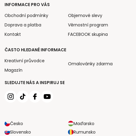
INFORMACE PRO VÁS
Obchodní podmínky
Objemové slevy
Doprava a platba
Věrnostní program
Kontakt
FACEBOOK skupina
ČASTO HLEDANÉ INFORMACE
Kreativní průvodce
Omalovánky zdarma
Magazín
SLEDUJTE NÁS A INSPIRUJ SE
Česko
Maďarsko
Slovensko
Rumunsko