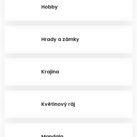
Hobby
Hrady a zámky
Krajina
Květinový ráj
Mandala