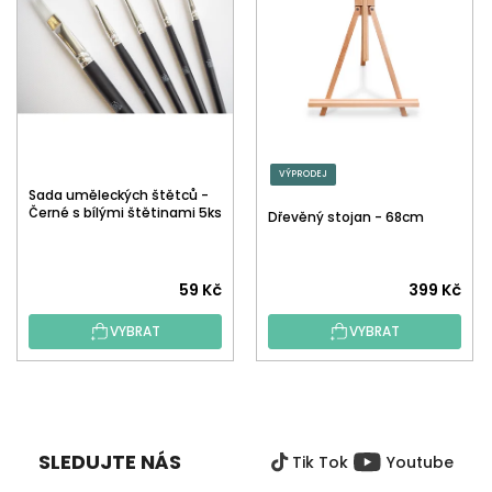
VÝPRODEJ
Sada uměleckých štětců -
Černé s bílými štětinami 5ks
Dřevěný stojan - 68cm
59 Kč
399 Kč
VYBRAT
VYBRAT
Z
Á
P
SLEDUJTE NÁS
Tik Tok
Youtube
A