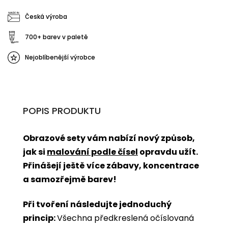
Česká výroba
700+ barev v paletě
Nejoblíbenější výrobce
POPIS PRODUKTU
Obrazové sety vám nabízí nový způsob,
jak si
malování podle čísel
opravdu užít.
Přinášejí ještě více zábavy, koncentrace
a samozřejmě barev!
Při tvoření následujte jednoduchý
princip:
Všechna předkreslená očíslovaná