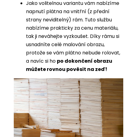
Jako volitelnou variantu vám nabízíme
napnutí plátna na vnitřní (z přední
strany neviditelný) rám. Tuto službu
nabízíme prakticky za cenu materiálu,
tak ji neváhejte vyzkoušet. Díky rámu si
usnadníte celé malování obrazu,
protože se vám plátno nebude rolovat,
a navíc si ho
po dokončení obrazu
můžete rovnou pověsit na zeď!