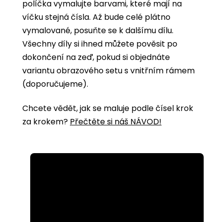
políčka vymalujte barvami, které mají na
víčku stejná čísla. Až bude celé plátno
vymalované, posuňte se k dalšímu dílu.
Všechny díly si ihned můžete pověsit po
dokončení na zeď, pokud si objednáte
variantu obrazového setu s vnitřním rámem
(doporučujeme).
Chcete vědět, jak se maluje podle čísel krok
za krokem?
Přečtěte si náš NÁVOD!