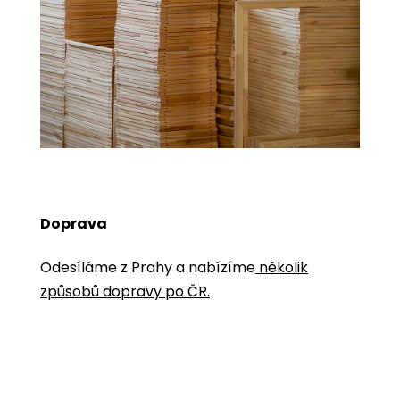
Doprava
Odesíláme z Prahy a nabízíme
několik
způsobů dopravy po ČR.