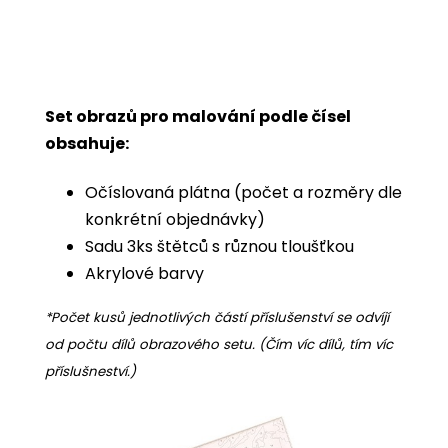
Set obrazů pro malování podle čísel
obsahuje:
Očíslovaná plátna (počet a rozměry dle
konkrétní objednávky)
Sadu 3ks štětců s různou tloušťkou
Akrylové barvy
*Počet kusů jednotlivých částí příslušenství se odvíjí
od počtu dílů obrazového setu. (Čím víc dílů, tím víc
příslušneství.)