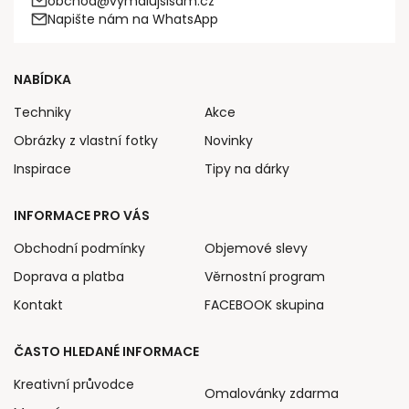
obchod@vymalujsisam.cz
Napište nám na WhatsApp
NABÍDKA
Techniky
Akce
Obrázky z vlastní fotky
Novinky
Inspirace
Tipy na dárky
INFORMACE PRO VÁS
Obchodní podmínky
Objemové slevy
Doprava a platba
Věrnostní program
Kontakt
FACEBOOK skupina
ČASTO HLEDANÉ INFORMACE
Kreativní průvodce
Omalovánky zdarma