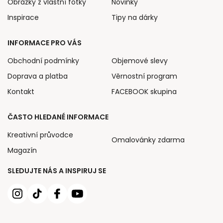
Obrázky z vlastní fotky
Novinky
Inspirace
Tipy na dárky
INFORMACE PRO VÁS
Obchodní podmínky
Objemové slevy
Doprava a platba
Věrnostní program
Kontakt
FACEBOOK skupina
ČASTO HLEDANÉ INFORMACE
Kreativní průvodce
Omalovánky zdarma
Magazín
SLEDUJTE NÁS A INSPIRUJ SE