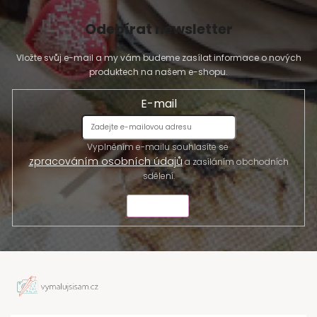
Odebírat newsletter
Vložte svůj e-mail a my vám budeme zasílat informace o nových
produktech na našem e-shopu.
E-mail
Vyplněním e-mailu souhlasíte se
zpracováním osobních údajů
a zasíláním obchodních
sdělení.
ODESLAT