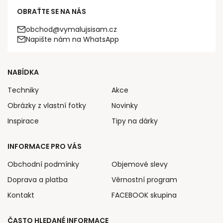
OBRAŤTE SE NA NÁS
obchod@vymalujsisam.cz
Napište nám na WhatsApp
NABÍDKA
Techniky
Akce
Obrázky z vlastní fotky
Novinky
Inspirace
Tipy na dárky
INFORMACE PRO VÁS
Obchodní podmínky
Objemové slevy
Doprava a platba
Věrnostní program
Kontakt
FACEBOOK skupina
ČASTO HLEDANÉ INFORMACE