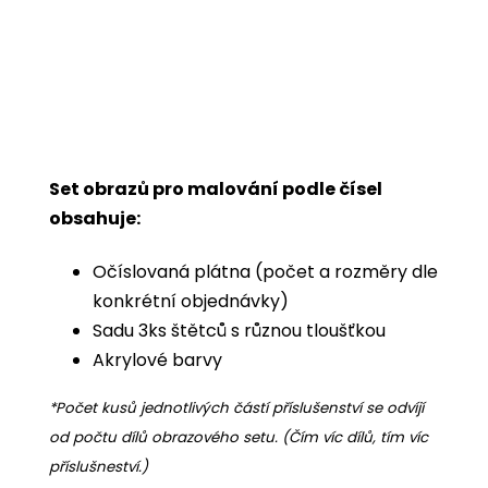
Set obrazů pro malování podle čísel
obsahuje:
Očíslovaná plátna (počet a rozměry dle
konkrétní objednávky)
Sadu 3ks štětců s různou tloušťkou
Akrylové barvy
*Počet kusů jednotlivých částí příslušenství se odvíjí
od počtu dílů obrazového setu. (Čím víc dílů, tím víc
příslušneství.)