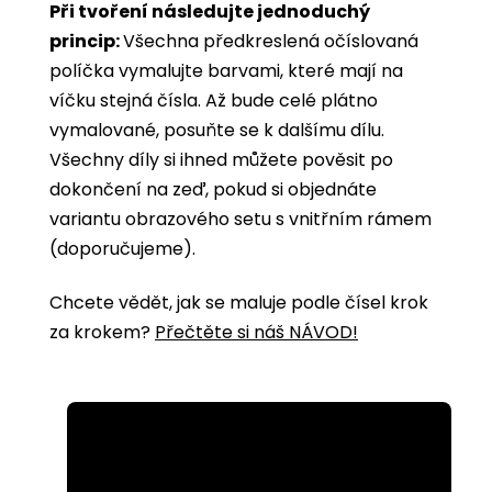
Při tvoření následujte jednoduchý
princip:
Všechna předkreslená očíslovaná
políčka vymalujte barvami, které mají na
víčku stejná čísla. Až bude celé plátno
vymalované, posuňte se k dalšímu dílu.
Všechny díly si ihned můžete pověsit po
dokončení na zeď, pokud si objednáte
variantu obrazového setu s vnitřním rámem
(doporučujeme).
Chcete vědět, jak se maluje podle čísel krok
za krokem?
Přečtěte si náš NÁVOD!