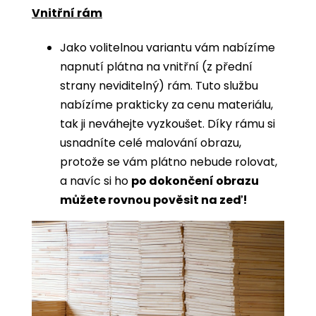
Vnitřní rám
Jako volitelnou variantu vám nabízíme
napnutí plátna na vnitřní (z přední
strany neviditelný) rám. Tuto službu
nabízíme prakticky za cenu materiálu,
tak ji neváhejte vyzkoušet. Díky rámu si
usnadníte celé malování obrazu,
protože se vám plátno nebude rolovat,
a navíc si ho
po dokončení obrazu
můžete rovnou pověsit na zeď!