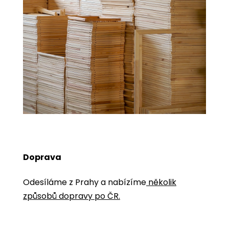
Doprava
Odesíláme z Prahy a nabízíme
několik
způsobů dopravy po ČR.