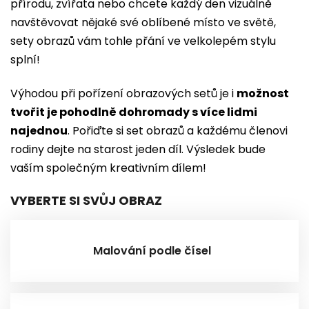
přírodu, zvířata nebo chcete každý den vizuálně
navštěvovat nějaké své oblíbené místo ve světě,
sety obrazů vám tohle přání ve velkolepém stylu
splní!
Výhodou při pořízení obrazových setů je i
možnost
tvořit je pohodlně dohromady s více lidmi
najednou
. Pořiďte si set obrazů a každému členovi
rodiny dejte na starost jeden díl. Výsledek bude
vaším společným kreativním dílem!
VYBERTE SI SVŮJ OBRAZ
Malování podle čísel