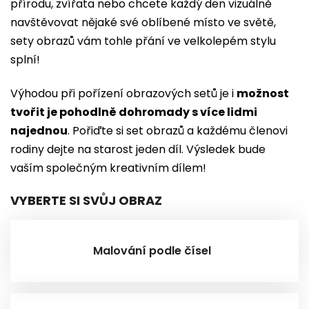
přírodu, zvířata nebo chcete každý den vizuálně
navštěvovat nějaké své oblíbené místo ve světě,
sety obrazů vám tohle přání ve velkolepém stylu
splní!
Výhodou při pořízení obrazových setů je i
možnost
tvořit je pohodlně dohromady s více lidmi
najednou
. Pořiďte si set obrazů a každému členovi
rodiny dejte na starost jeden díl. Výsledek bude
vaším společným kreativním dílem!
VYBERTE SI SVŮJ OBRAZ
Malování podle čísel