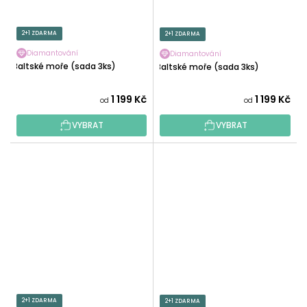
2+1 ZDARMA
2+1 ZDARMA
Diamantování
Diamantování
Baltské moře (sada 3ks)
Baltské moře (sada 3ks)
1 199 Kč
1 199 Kč
od
od
VYBRAT
VYBRAT
2+1 ZDARMA
2+1 ZDARMA