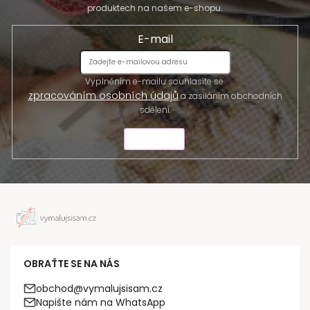
produktech na našem e-shopu.
E-mail
Vyplněním e-mailu souhlasíte se
zpracováním osobních údajů
a zasíláním obchodních
sdělení.
ODESLAT
OBRAŤTE SE NA NÁS
obchod@vymalujsisam.cz
Napište nám na WhatsApp