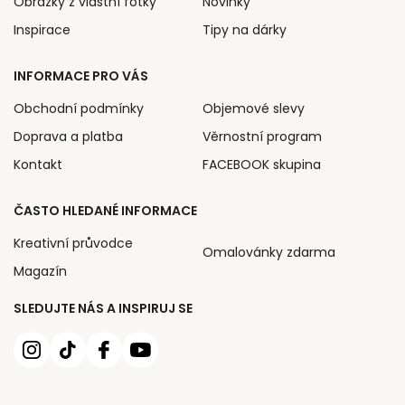
Obrázky z vlastní fotky
Novinky
Inspirace
Tipy na dárky
INFORMACE PRO VÁS
Obchodní podmínky
Objemové slevy
Doprava a platba
Věrnostní program
Kontakt
FACEBOOK skupina
ČASTO HLEDANÉ INFORMACE
Kreativní průvodce
Omalovánky zdarma
Magazín
SLEDUJTE NÁS A INSPIRUJ SE