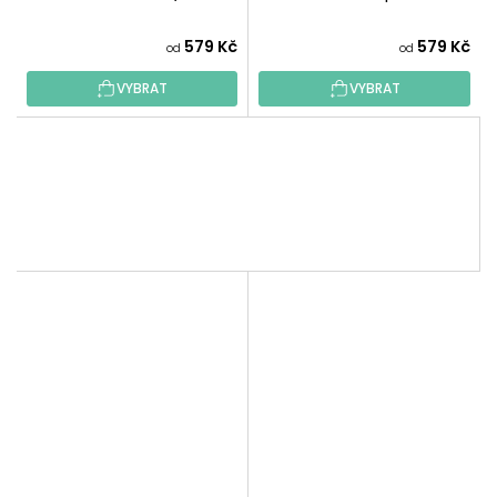
579 Kč
579 Kč
od
od
VYBRAT
VYBRAT