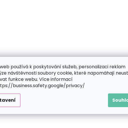
web používá k poskytování služeb, personalizaci reklam
ýze návštěvnosti soubory cookie, které napomáhají neus
vat funkce webu. Více informací
ttps://business.safety.google/privacy/
tavení
Souhl