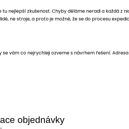
ze tu nejlepší zkušenost. Chyby děláme neradi a každá z 
ní lidé, ne stroje, a proto je možné, že se do procesu exp
 se vám co nejrychleji ozveme s návrhem řešení. Adresa 