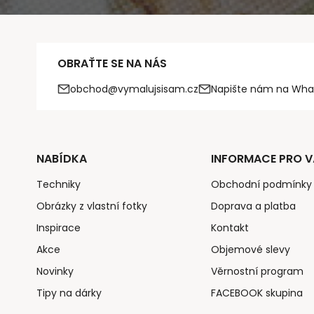
OBRAŤTE SE NA NÁS
obchod@vymalujsisam.cz
Napište nám na Wha
NABÍDKA
INFORMACE PRO V
Techniky
Obchodní podmínky
Obrázky z vlastní fotky
Doprava a platba
Inspirace
Kontakt
Akce
Objemové slevy
Novinky
Věrnostní program
Tipy na dárky
FACEBOOK skupina