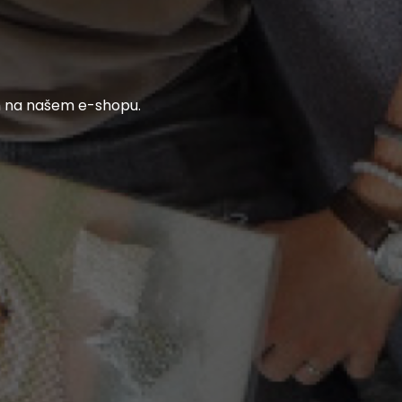
h na našem e-shopu.