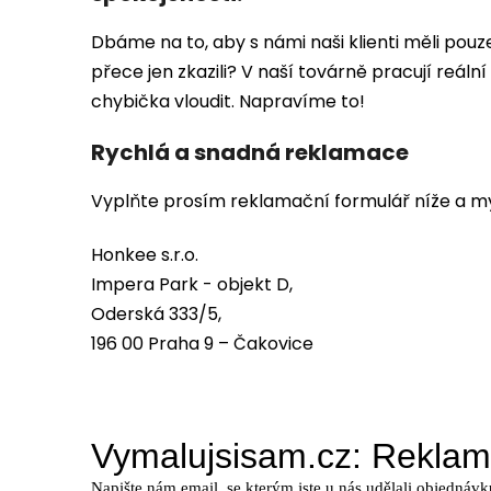
Dbáme na to, aby s námi naši klienti měli pou
přece jen zkazili? V naší továrně pracují reál
chybička vloudit.
Napravíme to!
Rychlá a snadná reklamace
Vyplňte prosím reklamační formulář níže a my
Honkee
s.r.o
.
Impera Park - objekt D,
Oderská 333/5,
196 00 Praha 9 – Čakovice