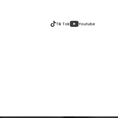
Tik Tok
Youtube