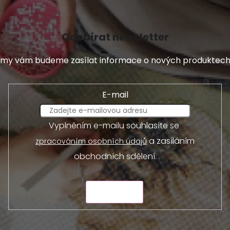
Odebírat newsletter
 a my vám budeme zasílat informace o nových produktec
E-mail
Vyplněním e-mailu souhlasíte se
a zasíláním
zpracováním osobních údajů
obchodních sdělení.
ODESLAT