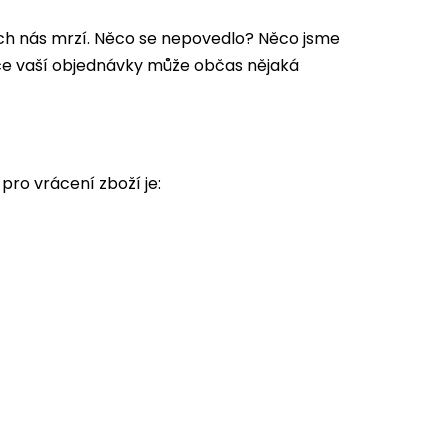
nich nás mrzí. Něco se nepovedlo? Něco jsme
edice vaší objednávky může občas nějaká
pro vrácení zboží je: