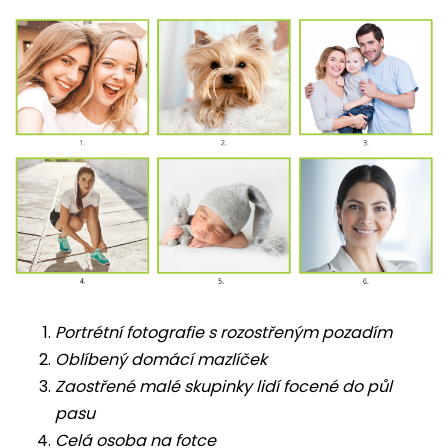
Portrétní fotografie s rozostřeným pozadím
Oblíbený domácí mazlíček
Zaostřené malé skupinky lidí focené do půl
pasu
Celá osoba na fotce