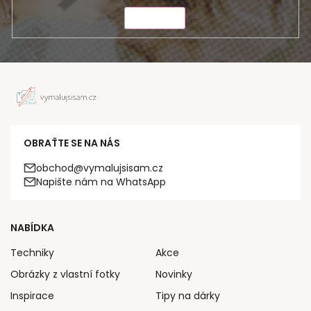
ODESLAT
OBRAŤTE SE NA NÁS
obchod@vymalujsisam.cz
Napište nám na WhatsApp
NABÍDKA
Techniky
Akce
Obrázky z vlastní fotky
Novinky
Inspirace
Tipy na dárky