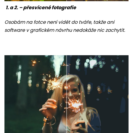
1. a 2. – přesvícené fotografie
Osobám na fotce není vidět do tváře, takže ani
software v grafickém návrhu nedokáže nic zachytit.