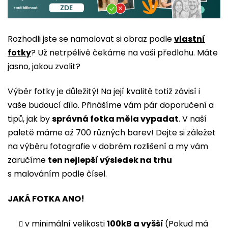
Rozhodli jste se namalovat si obraz podle
vlastní
fotky
? Už netrpělivě čekáme na vaši předlohu. Máte
jasno, jakou zvolit?
Výběr fotky je důležitý! Na její kvalitě totiž závisí i
vaše budoucí dílo. Přinášíme vám pár doporučení a
tipů, jak by
správná fotka měla vypadat
. V naší
paletě máme až 700 různých barev! Dejte si záležet
na výběru fotografie v dobrém rozlišení a my vám
zaručíme
ten nejlepší výsledek na trhu
s malováním podle čísel.
JAKÁ FOTKA ANO!
v minimální velikosti
100kB a vyšší
(Pokud má