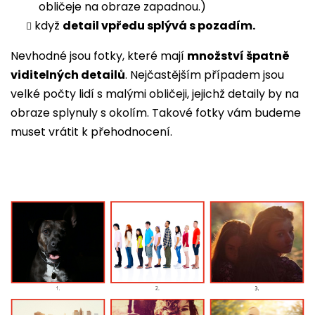
obličeje na obraze zapadnou.)
když
detail vpředu splývá s pozadím.
Nevhodné jsou fotky, které mají
množství špatně
viditelných detailů
. Nejčastějším případem jsou
velké počty lidí s malými obličeji, jejichž detaily by na
obraze splynuly s okolím. Takové fotky vám budeme
muset vrátit k přehodnocení.