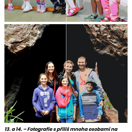
13. a 14. – Fotografie s příliš mnoha osobami na