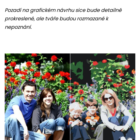
Pozadí na grafickém návrhu sice bude detailně
prokreslené, ale tváře budou rozmazané k
nepoznání.