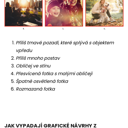
Příliš tmavé pozadí, které splývá s objektem
vpředu
Příliš mnoho postav
Obličej ve stínu
Přesvícená fotka s malými obličeji
Špatně osvětlená fotka
Rozmazaná fotka
JAK VYPADAJÍ GRAFICKÉ NÁVRHY Z