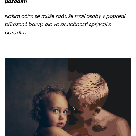
pozadím
Našim očím se může zdát, že mají osoby v popředí
přirozené barvy, ale ve skutečnosti splývají s
pozadím.