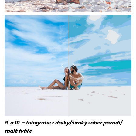
9. a 10. – fotografie z dálky/široký záběr pozadí/
malé tváře