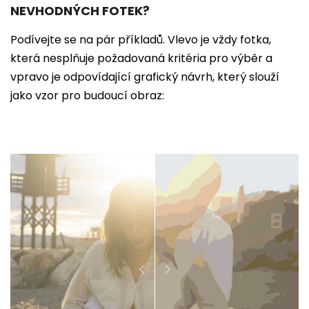
NEVHODNÝCH FOTEK?
Podívejte se na pár příkladů. Vlevo je vždy fotka,
která nesplňuje požadovaná kritéria pro výběr a
vpravo je odpovídající grafický návrh, který slouží
jako vzor pro budoucí obraz: