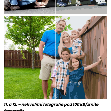
11. a 12. – nekvalitní fotografie pod 100 kB/zrnité