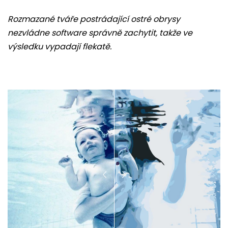
Rozmazané tváře postrádající ostré obrysy
nezvládne software správně zachytit, takže ve
výsledku vypadají flekatě.