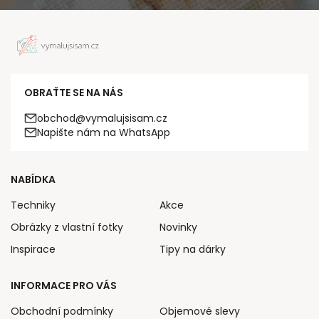
OBRAŤTE SE NA NÁS
obchod@vymalujsisam.cz
Napište nám na WhatsApp
NABÍDKA
Techniky
Akce
Obrázky z vlastní fotky
Novinky
Inspirace
Tipy na dárky
INFORMACE PRO VÁS
Obchodní podmínky
Objemové slevy