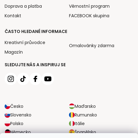
Doprava a platba
Věrnostní program
Kontakt
FACEBOOK skupina
ČASTO HLEDANÉ INFORMACE
Kreativní průvodce
Omalovánky zdarma
Magazín
SLEDUJTE NÁS A INSPIRUJ SE
Česko
Maďarsko
Slovensko
Rumunsko
Polsko
Itálie
Německo
Španělsko