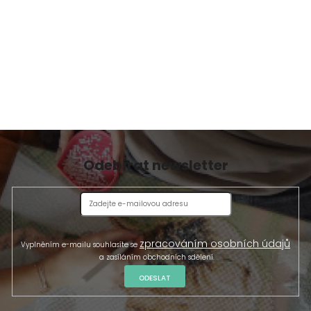
Odebírat newsletter
zpracováním osobních údajů
Vyplněním e-mailu souhlasíte se
a zasíláním obchodních sdělení.
ODESLAT