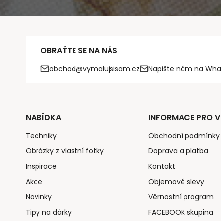
OBRAŤTE SE NA NÁS
obchod@vymalujsisam.cz
Napište nám na Wha
NABÍDKA
INFORMACE PRO V
Techniky
Obchodní podmínky
Obrázky z vlastní fotky
Doprava a platba
Inspirace
Kontakt
Akce
Objemové slevy
Novinky
Věrnostní program
Tipy na dárky
FACEBOOK skupina