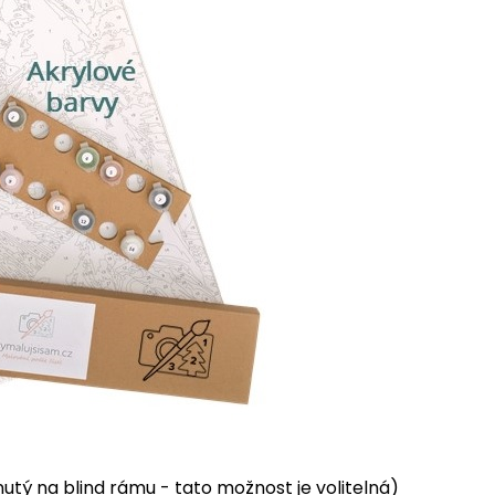
tý na blind rámu - tato možnost je volitelná)