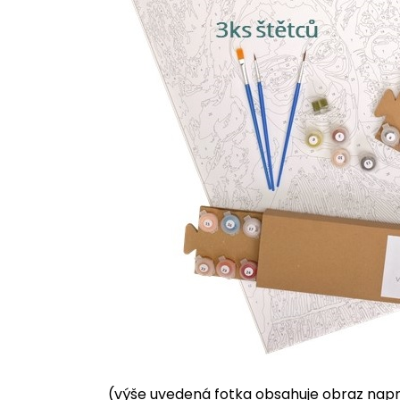
(výše uvedená fotka obsahuje obraz napnu