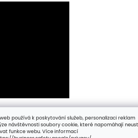
web používá k poskytování služeb, personalizaci reklam
ýze návštěvnosti soubory cookie, které napomáhají neus
vat funkce webu. Více informací