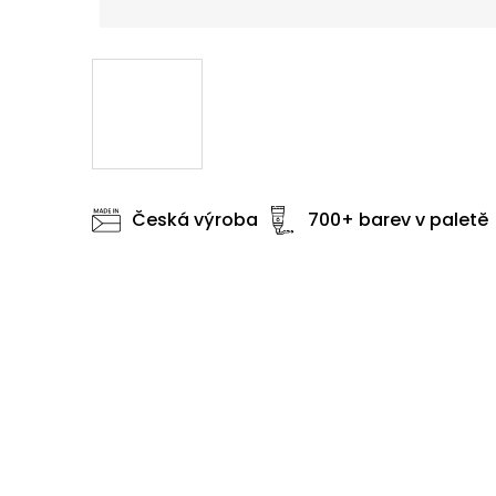
Česká výroba
700+ barev v paletě