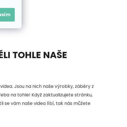
asím
ĚLI TOHLE NAŠE
videa. Jsou na nich naše výrobky, záběry z
třeba na tohle! Když zaktualizujete stránku,
stli se vám naše videa líbí, tak nás můžete