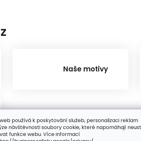
AZ
Naše motivy
web používá k poskytování služeb, personalizaci reklam
ýze návštěvnosti soubory cookie, které napomáhají neus
vat funkce webu. Více informací