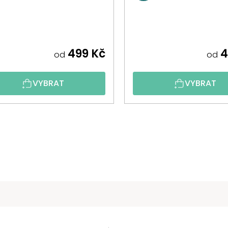
499 Kč
4
od
od
VYBRAT
VYBRAT