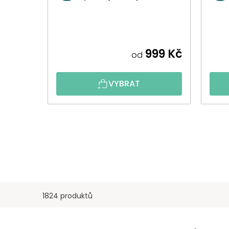
999 Kč
od
VYBRAT
1824 produktů