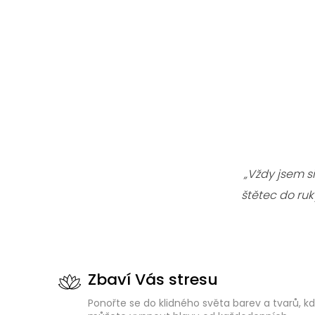
„Vždy jsem s
štětec do ru
Zbaví Vás stresu
Ponořte se do klidného světa barev a tvarů, k