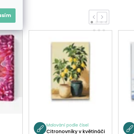
asím
Malování podle čísel
Citronovníky v květináči