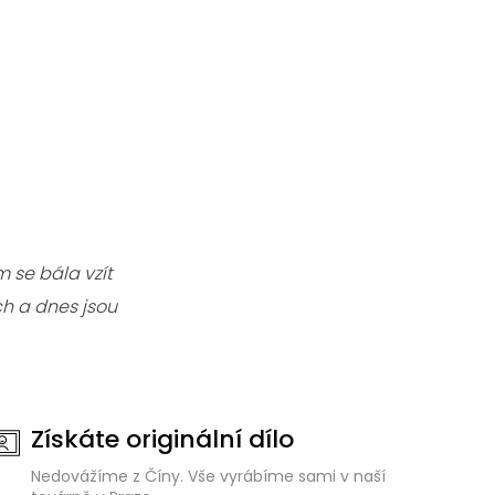
 se bála vzít
h a dnes jsou
Získáte originální dílo
Nedovážíme z Číny. Vše vyrábíme sami v naší