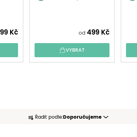
99 Kč
499 Kč
od
VYBRAT
Ř
Řadit podle:
Doporučujeme
A