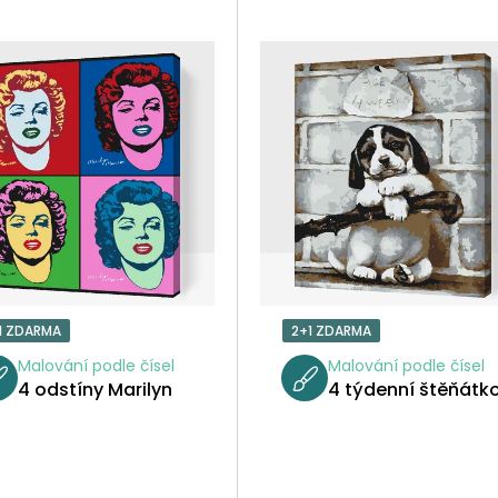
1 ZDARMA
2+1 ZDARMA
Malování podle čísel
Malování podle čísel
4 odstíny Marilyn
4 týdenní štěňátk