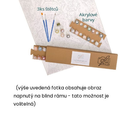
(výše uvedená fotka obsahuje obraz
napnutý na blind rámu - tato možnost je
volitelná)