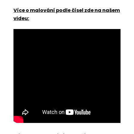
Více o malování podle čísel zde na našem
videu: