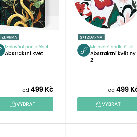
1 ZDARMA
2+1 ZDARMA
Malování podle čísel
Malování podle čísel
Abstraktní květ
Abstraktní květiny
2
499 Kč
499 K
od
od
VYBRAT
VYBRAT