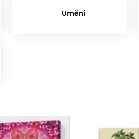
Umění