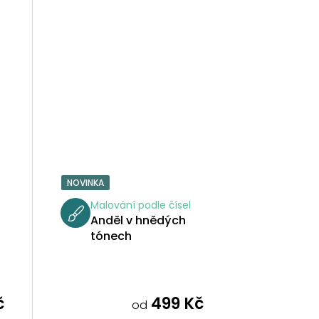
NOVINKA
Malování podle čísel
Anděl v hnědých
tónech
č
499 Kč
od