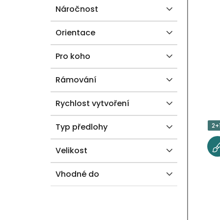
Náročnost
Orientace
Pro koho
Rámování
Rychlost vytvoření
Typ předlohy
2+
Velikost
Vhodné do