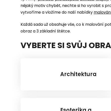
nějaký motiv chybět, nechte si ho vyrobit s 
vytvoříme a vložíme do naší nabídky
malování
Každá sada už obsahuje vše, co k malování po
obraz a 3 základní štětce.
VYBERTE SI SVŮJ OBR
Architektura
Esoterika a