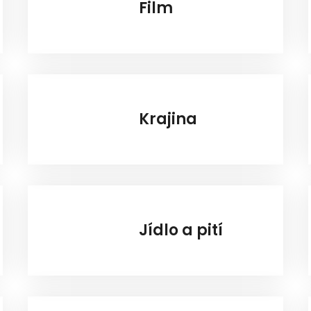
Film
Krajina
Jídlo a pití