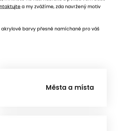
ntaktujte
a my zvážíme, zda navržený motiv
), akrylové barvy přesně namíchané pro váš
Města a místa