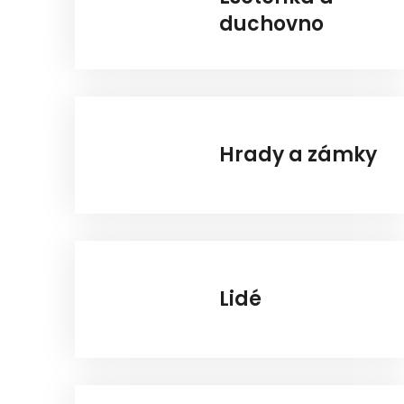
duchovno
Hrady a zámky
Lidé