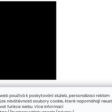
web používá k poskytování služeb, personalizaci reklam
ýze návštěvnosti soubory cookie, které napomáhají neus
vat funkce webu. Více informací