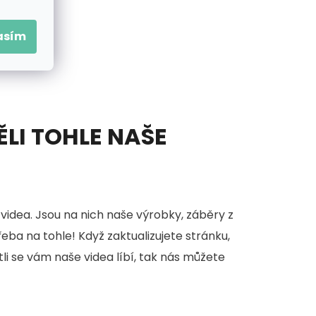
asím
ĚLI TOHLE NAŠE
videa. Jsou na nich naše výrobky, záběry z
třeba na tohle! Když zaktualizujete stránku,
stli se vám naše videa líbí, tak nás můžete