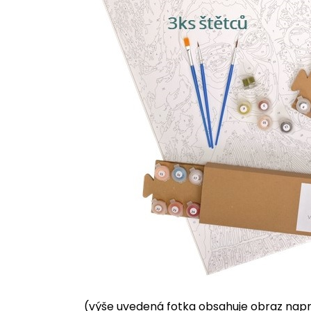
(výše uvedená fotka obsahuje obraz napnu