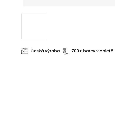
Česká výroba
700+ barev v paletě