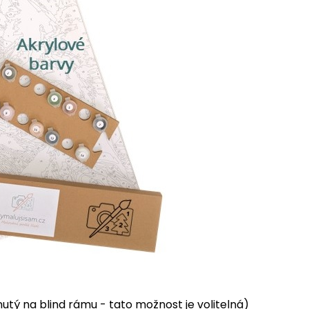
tý na blind rámu - tato možnost je volitelná)