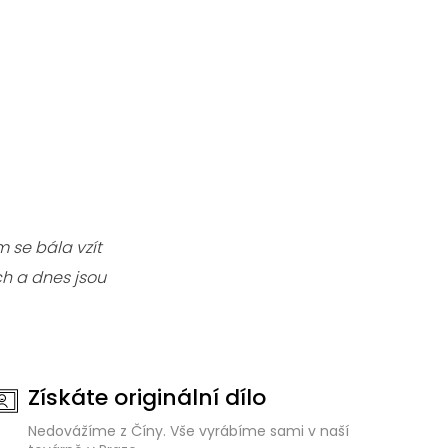
 se bála vzít
h a dnes jsou
Získáte originální dílo
Nedovážíme z Číny. Vše vyrábíme sami v naší