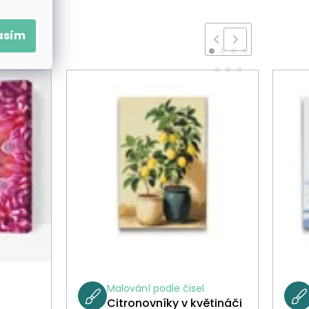
asím
Malování podle čísel
Citronovníky v květináči