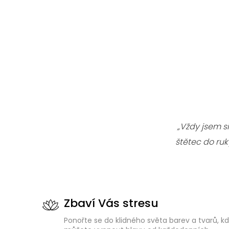
„Vždy jsem s
štětec do ru
Zbaví Vás stresu
Ponořte se do klidného světa barev a tvarů, k