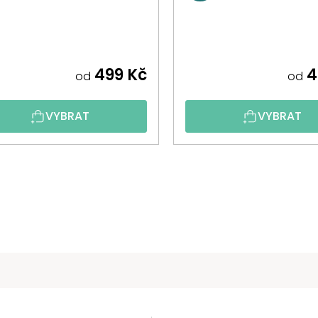
499 Kč
4
od
od
VYBRAT
VYBRAT