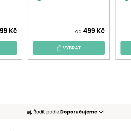
99 Kč
499 Kč
od
VYBRAT
Ř
Řadit podle:
Doporučujeme
A