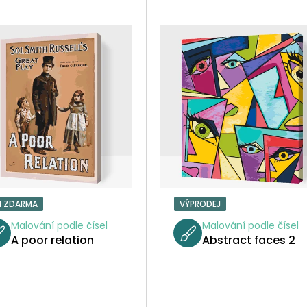
1 ZDARMA
VÝPRODEJ
Malování podle čísel
Malování podle čísel
A poor relation
Abstract faces 2