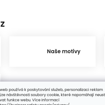
AZ
Naše motivy
web používá k poskytování služeb, personalizaci reklam
ýze návštěvnosti soubory cookie, které napomáhají neus
vat funkce webu. Více informací