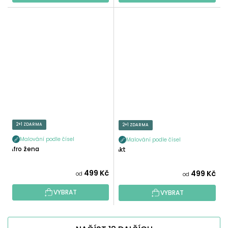
2+1 ZDARMA
2+1 ZDARMA
Malování podle čísel
Malování podle čísel
Afro žena
Akt
499 Kč
499 Kč
od
od
VYBRAT
VYBRAT