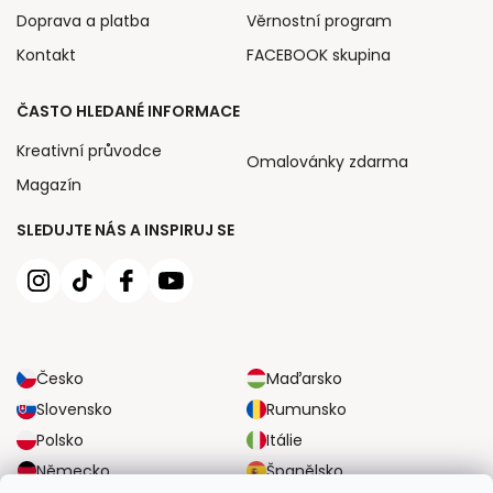
Doprava a platba
Věrnostní program
Kontakt
FACEBOOK skupina
ČASTO HLEDANÉ INFORMACE
Kreativní průvodce
Omalovánky zdarma
Magazín
SLEDUJTE NÁS A INSPIRUJ SE
Česko
Maďarsko
Slovensko
Rumunsko
Polsko
Itálie
Německo
Španělsko