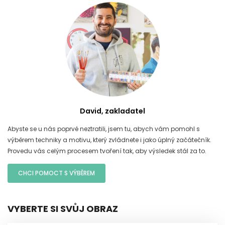
David, zakladatel
Abyste se u nás poprvé neztratili, jsem tu, abych vám pomohl s
výběrem techniky a motivu, který zvládnete i jako úplný začátečník.
Provedu vás celým procesem tvoření tak, aby výsledek stál za to.
CHCI POMOCT S VÝBĚREM
VYBERTE SI SVŮJ OBRAZ