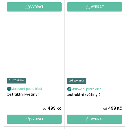
VYBRAT
VYBRAT
2+1 ZDARMA
2+1 ZDARMA
Malování podle čísel
Malování podle čísel
Abstraktní květiny 1
Abstraktní květiny 2
499 Kč
499 Kč
od
od
VYBRAT
VYBRAT