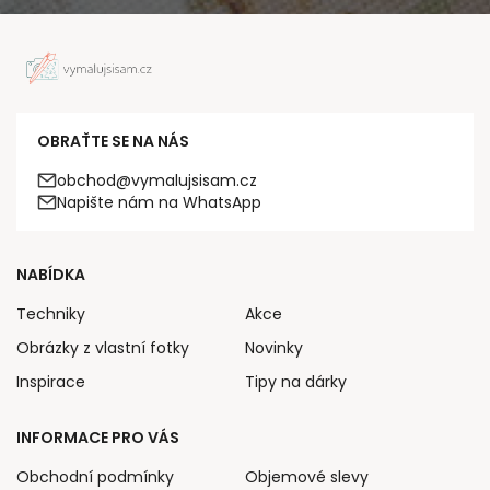
OBRAŤTE SE NA NÁS
obchod@vymalujsisam.cz
Napište nám na WhatsApp
NABÍDKA
Techniky
Akce
Obrázky z vlastní fotky
Novinky
Inspirace
Tipy na dárky
INFORMACE PRO VÁS
Obchodní podmínky
Objemové slevy