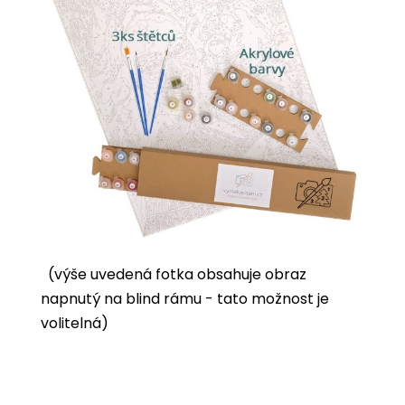
(výše uvedená fotka obsahuje obraz
napnutý na blind rámu - tato možnost je
volitelná)