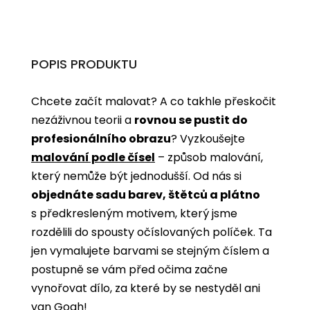
POPIS PRODUKTU
Chcete začít malovat? A co takhle přeskočit
nezáživnou teorii a
rovnou se pustit do
profesionálního obrazu
? Vyzkoušejte
malování podle čísel
­­– způsob malování,
který nemůže být jednodušší. Od nás si
objednáte sadu barev, štětců a plátno
s předkresleným motivem, který jsme
rozdělili do spousty očíslovaných políček. Ta
jen vymalujete barvami se stejným číslem a
postupně se vám před očima začne
vynořovat dílo, za které by se nestyděl ani
van Gogh!