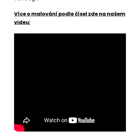
Více o malování podle čísel zde na našem
videu: