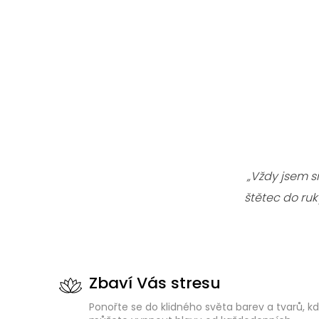
„Vždy jsem s
štětec do ru
Zbaví Vás stresu
Ponořte se do klidného světa barev a tvarů, k