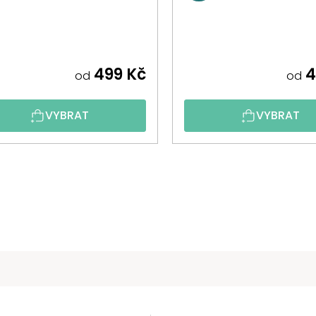
499 Kč
4
od
od
VYBRAT
VYBRAT