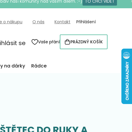
bdiv naší komunity nad vaším dílem. :-)
TO CHCI VIDĚT
e o nákupu
O nás
Kontakt
Přihlášení
ihlásit se
Vaše přání
PRÁZDNÝ KOŠÍK
NÁKUPNÍ
KOŠÍK
py na dárky
Rádce
ŠTĚTEC DO RUKY A