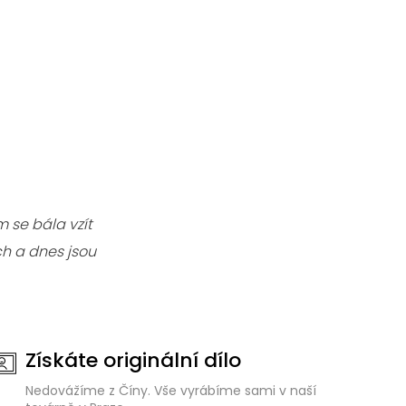
 se bála vzít
h a dnes jsou
Získáte originální dílo
Nedovážíme z Číny. Vše vyrábíme sami v naší