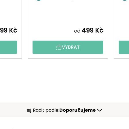
99 Kč
499 Kč
od
VYBRAT
Ř
Řadit podle:
Doporučujeme
A