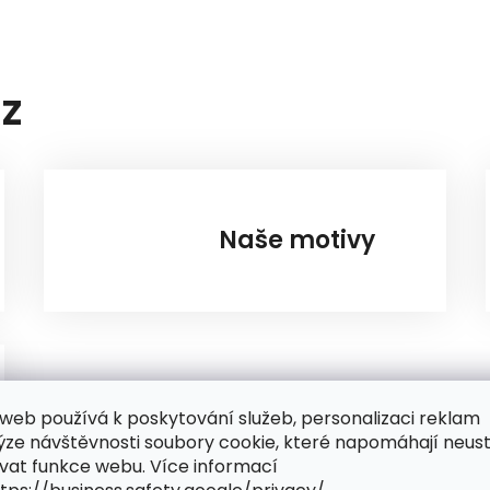
AZ
Naše motivy
web používá k poskytování služeb, personalizaci reklam
ýze návštěvnosti soubory cookie, které napomáhají neus
vat funkce webu. Více informací