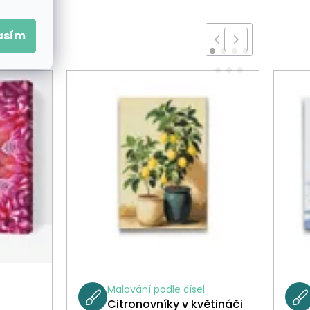
asím
Malování podle čísel
Citronovníky v květináči