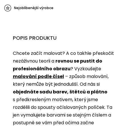
Nejoblíbenější výrobce
POPIS PRODUKTU
Chcete začít malovat? A co takhle přeskočit
nezáživnou teorii a
rovnou se pustit do
profesionálního obrazu
? Vyzkoušejte
malování podle čísel
­­– způsob malování,
který nemůže být jednodušší. Od nás si
objednáte sadu barev, štětců a plátno
s předkresleným motivem, který jsme
rozdělili do spousty očíslovaných políček. Ta
jen vymalujete barvami se stejným číslem a
postupně se vám před očima začne