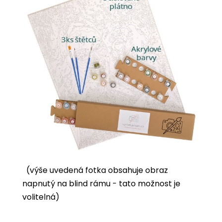
(výše uvedená fotka obsahuje obraz
napnutý na blind rámu - tato možnost je
volitelná)