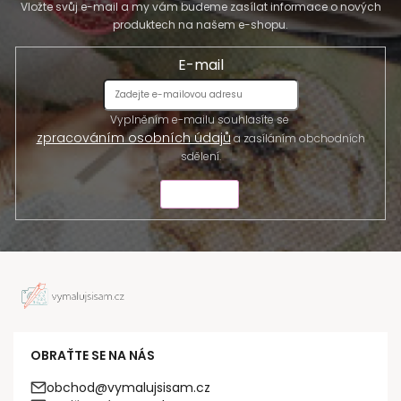
Vložte svůj e-mail a my vám budeme zasílat informace o nových
produktech na našem e-shopu.
E-mail
Vyplněním e-mailu souhlasíte se
zpracováním osobních údajů
a zasíláním obchodních
sdělení.
ODESLAT
OBRAŤTE SE NA NÁS
obchod@vymalujsisam.cz