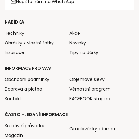
Napište nám na WhatsApp
NABÍDKA
Techniky
Akce
Obrázky z vlastní fotky
Novinky
Inspirace
Tipy na dárky
INFORMACE PRO VÁS
Obchodní podmínky
Objemové slevy
Doprava a platba
Věrnostní program
Kontakt
FACEBOOK skupina
ČASTO HLEDANÉ INFORMACE
Kreativní průvodce
Omalovánky zdarma
Magazín