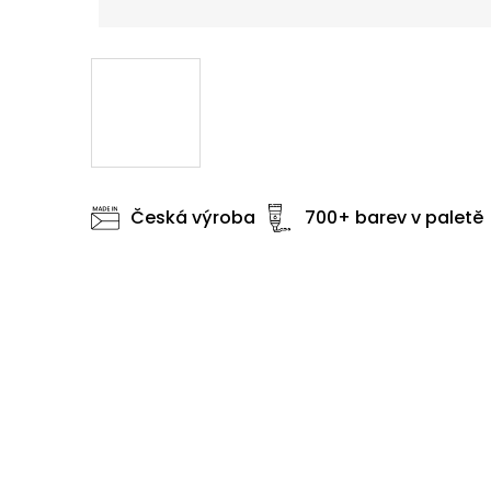
Česká výroba
700+ barev v paletě