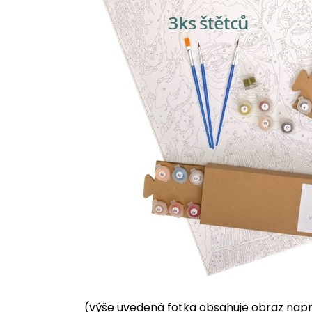
(výše uvedená fotka obsahuje obraz napnu