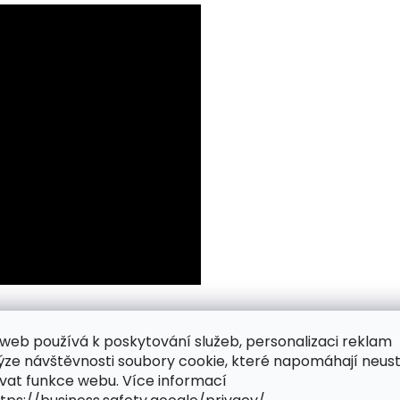
web používá k poskytování služeb, personalizaci reklam
ýze návštěvnosti soubory cookie, které napomáhají neus
vat funkce webu. Více informací