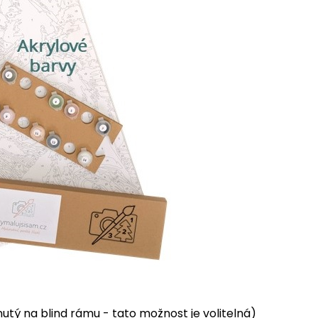
tý na blind rámu - tato možnost je volitelná)