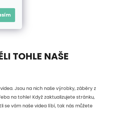
asím
ĚLI TOHLE NAŠE
videa. Jsou na nich naše výrobky, záběry z
třeba na tohle! Když zaktualizujete stránku,
stli se vám naše videa líbí, tak nás můžete