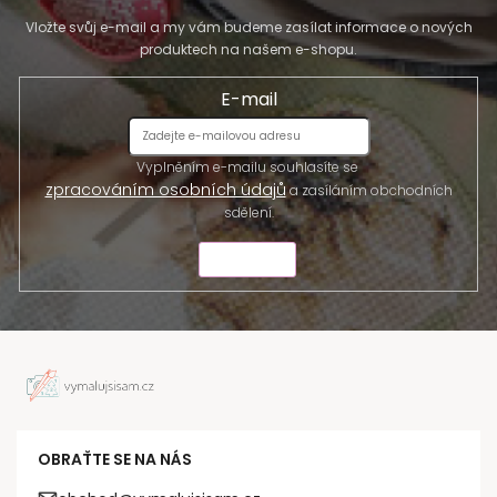
Vložte svůj e-mail a my vám budeme zasílat informace o nových
produktech na našem e-shopu.
E-mail
Vyplněním e-mailu souhlasíte se
zpracováním osobních údajů
a zasíláním obchodních
sdělení.
ODESLAT
OBRAŤTE SE NA NÁS