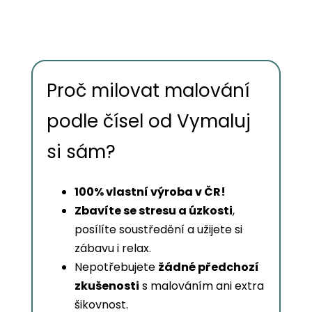
Proč milovat malování
podle čísel od Vymaluj
si sám?
100% vlastní výroba v ČR!
Zbavíte se stresu a úzkosti
,
posílíte soustředění a užijete si
zábavu i relax.
Nepotřebujete
žádné předchozí
zkušenosti
s malováním ani extra
šikovnost.