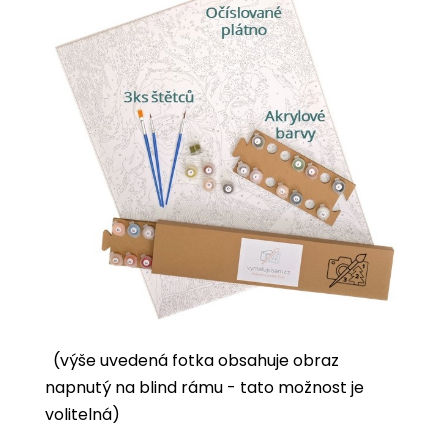
(výše uvedená fotka obsahuje obraz
napnutý na blind rámu - tato možnost je
volitelná)