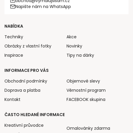
obchod@vymalujsisam.cz
Napište nám na WhatsApp
NABÍDKA
Techniky
Akce
Obrázky z vlastní fotky
Novinky
Inspirace
Tipy na dárky
INFORMACE PRO VÁS
Obchodní podmínky
Objemové slevy
Doprava a platba
Věrnostní program
Kontakt
FACEBOOK skupina
ČASTO HLEDANÉ INFORMACE
Kreativní průvodce
Omalovánky zdarma