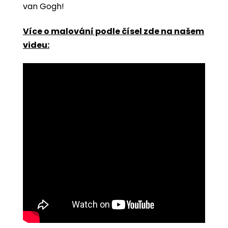
van Gogh!
Více o malování podle čísel zde na našem
videu: