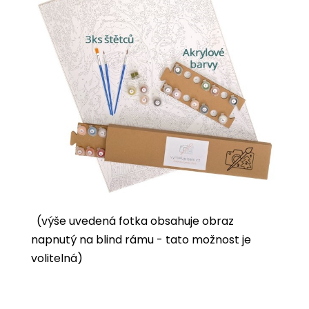
(výše uvedená fotka obsahuje obraz
napnutý na blind rámu - tato možnost je
volitelná)