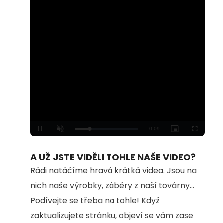
Loaded
:
Unmute
100.00%
A UŽ JSTE VIDĚLI TOHLE NAŠE VIDEO?
Rádi natáčíme hravá krátká videa. Jsou na
nich naše výrobky, záběry z naší továrny...
Podívejte se třeba na tohle! Když
zaktualizujete stránku, objeví se vám zase