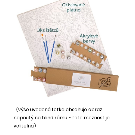
(výše uvedená fotka obsahuje obraz
napnutý na blind rámu - tato možnost je
volitelná)