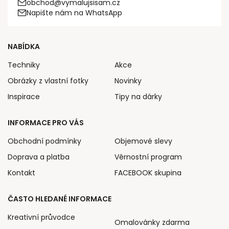
obchod@vymalujsisam.cz
Napište nám na WhatsApp
NABÍDKA
Techniky
Akce
Obrázky z vlastní fotky
Novinky
Inspirace
Tipy na dárky
INFORMACE PRO VÁS
Obchodní podmínky
Objemové slevy
Doprava a platba
Věrnostní program
Kontakt
FACEBOOK skupina
ČASTO HLEDANÉ INFORMACE
Kreativní průvodce
Omalovánky zdarma