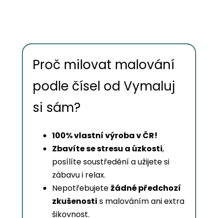
Proč milovat malování
podle čísel od Vymaluj
si sám?
100% vlastní výroba v ČR!
Zbavíte se stresu a úzkosti
,
posílíte soustředění a užijete si
zábavu i relax.
Nepotřebujete
žádné předchozí
zkušenosti
s malováním ani extra
šikovnost.