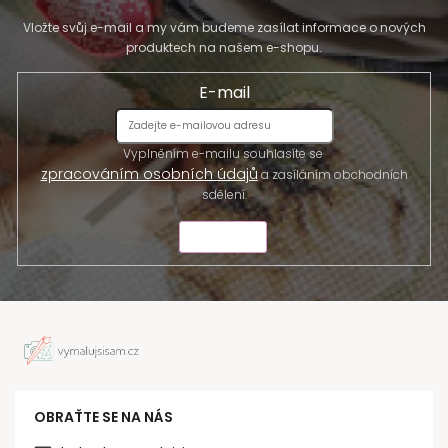
Vložte svůj e-mail a my vám budeme zasílat informace o nových
produktech na našem e-shopu.
E-mail
Vyplněním e-mailu souhlasíte se
zpracováním osobních údajů
a zasíláním obchodních
sdělení.
ODESLAT
OBRAŤTE SE NA NÁS