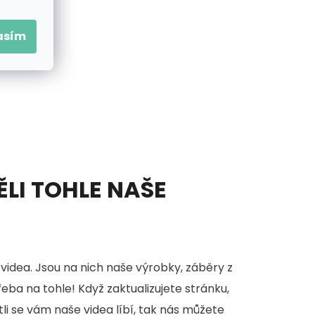
asím
ĚLI TOHLE NAŠE
videa. Jsou na nich naše výrobky, záběry z
třeba na tohle! Když zaktualizujete stránku,
stli se vám naše videa líbí, tak nás můžete