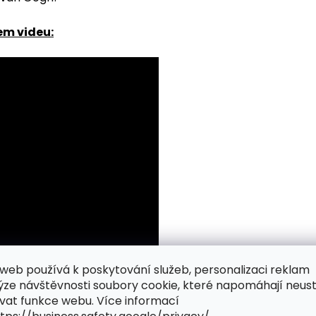
em videu:
web používá k poskytování služeb, personalizaci reklam
ýze návštěvnosti soubory cookie, které napomáhají neus
vat funkce webu. Více informací