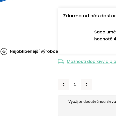
Zdarma od nás dosta
Sada uměl
hodnotě 4
Nejoblíbenější výrobce
Možnosti dopravy a pl
Využijte dodatečnou slev