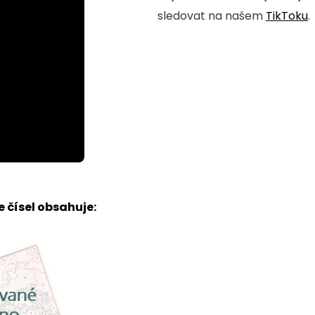
sledovat na našem
TikToku
.
 čísel obsahuje: