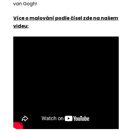
van Gogh!
Více o malování podle čísel zde na našem
videu: