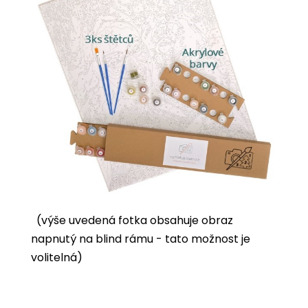
(výše uvedená fotka obsahuje obraz
napnutý na blind rámu - tato možnost je
volitelná)