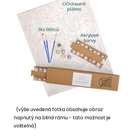
(výše uvedená fotka obsahuje obraz
napnutý na blind rámu - tato možnost je
volitelná)