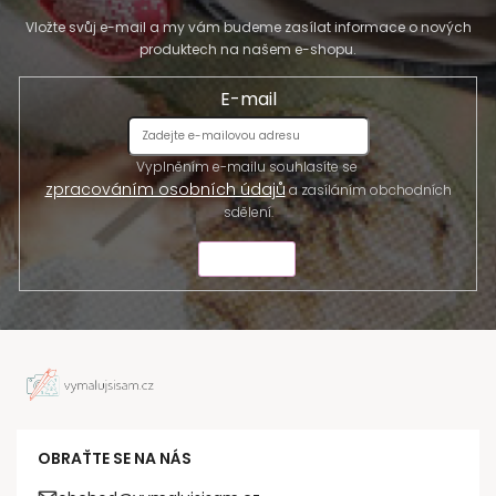
Vložte svůj e-mail a my vám budeme zasílat informace o nových
produktech na našem e-shopu.
E-mail
Vyplněním e-mailu souhlasíte se
zpracováním osobních údajů
a zasíláním obchodních
sdělení.
ODESLAT
OBRAŤTE SE NA NÁS