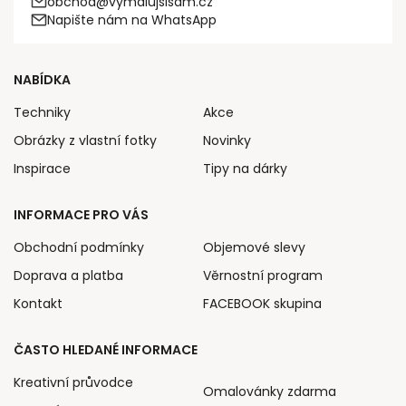
obchod@vymalujsisam.cz
Napište nám na WhatsApp
NABÍDKA
Techniky
Akce
Obrázky z vlastní fotky
Novinky
Inspirace
Tipy na dárky
INFORMACE PRO VÁS
Obchodní podmínky
Objemové slevy
Doprava a platba
Věrnostní program
Kontakt
FACEBOOK skupina
ČASTO HLEDANÉ INFORMACE
Kreativní průvodce
Omalovánky zdarma