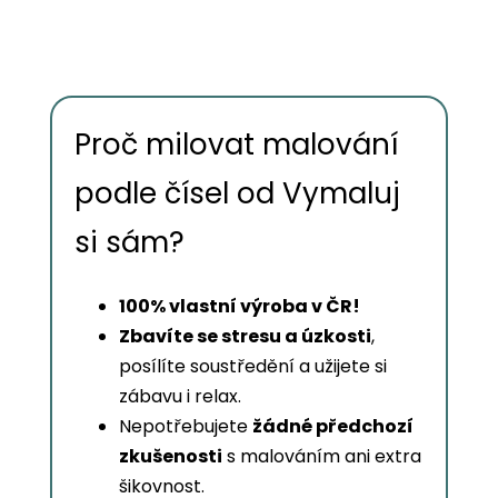
Proč milovat malování
podle čísel od Vymaluj
si sám?
100% vlastní výroba v ČR!
Zbavíte se stresu a úzkosti
,
posílíte soustředění a užijete si
zábavu i relax.
Nepotřebujete
žádné předchozí
zkušenosti
s malováním ani extra
šikovnost.