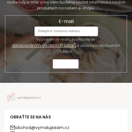
Vložte svůj e-mail a my vám budeme zasílat informace o nových
produktech na našem e-shopu.
E-mail
Vyplněním e-mailu souhlasíte se
zpracováním osobních údajů
a zasíláním obchodních
sdělení.
ODESLAT
OBRAŤTE SE NA NÁS
obchod@vymalujsisam.cz