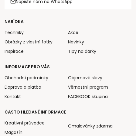
Napište nám na WhatsApp
NABÍDKA
Techniky
Akce
Obrázky z vlastní fotky
Novinky
Inspirace
Tipy na dárky
INFORMACE PRO VÁS
Obchodní podmínky
Objemové slevy
Doprava a platba
Věrnostní program
Kontakt
FACEBOOK skupina
ČASTO HLEDANÉ INFORMACE
Kreativní průvodce
Omalovánky zdarma
Magazín