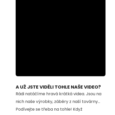
Loaded
:
Unmute
100.00%
A UŽ JSTE VIDĚLI TOHLE NAŠE VIDEO?
Rádi natáčíme hravá krátká videa. Jsou na
nich naše výrobky, záběry z naší továrny...
Podívejte se třeba na tohle! Když