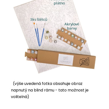
(výše uvedená fotka obsahuje obraz
napnutý na blind rámu - tato možnost je
volitelná)