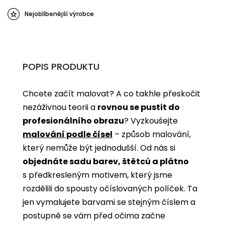
Nejoblíbenější výrobce
POPIS PRODUKTU
Chcete začít malovat? A co takhle přeskočit
nezáživnou teorii a
rovnou se pustit do
profesionálního obrazu
? Vyzkoušejte
malování podle čísel
­­– způsob malování,
který nemůže být jednodušší. Od nás si
objednáte sadu barev, štětců a plátno
s předkresleným motivem, který jsme
rozdělili do spousty očíslovaných políček. Ta
jen vymalujete barvami se stejným číslem a
postupně se vám před očima začne