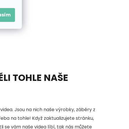
asím
ĚLI TOHLE NAŠE
videa. Jsou na nich naše výrobky, záběry z
třeba na tohle! Když zaktualizujete stránku,
stli se vám naše videa líbí, tak nás můžete