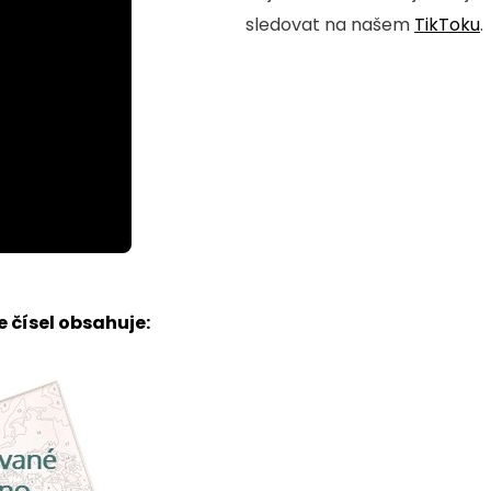
sledovat na našem
TikToku
.
 čísel obsahuje: