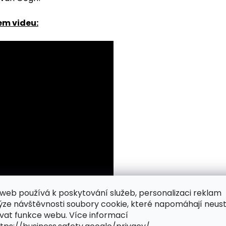
em videu:
web používá k poskytování služeb, personalizaci reklam
ýze návštěvnosti soubory cookie, které napomáhají neus
vat funkce webu. Více informací