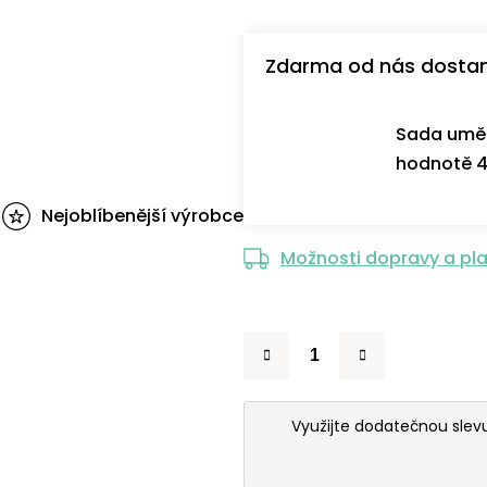
Zdarma od nás dosta
Sada uměl
hodnotě 4
Nejoblíbenější výrobce
Možnosti dopravy a pl
Využijte dodatečnou sle