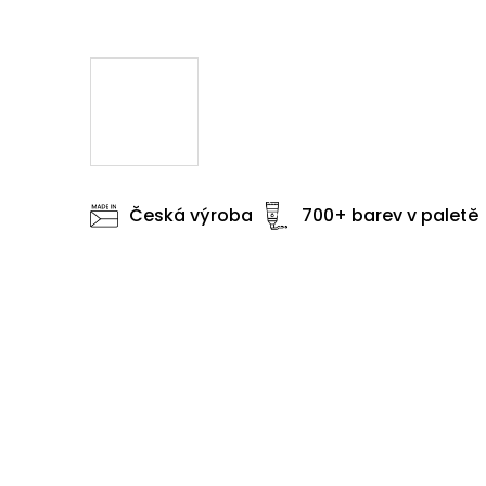
Česká výroba
700+ barev v paletě