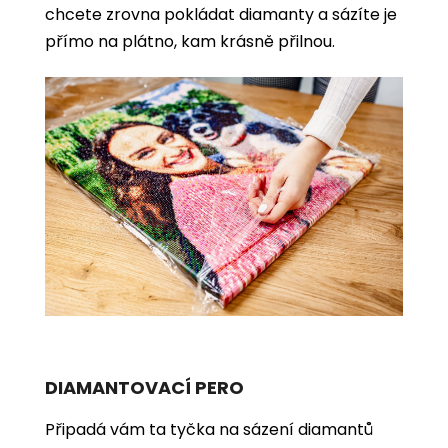
chcete zrovna pokládat diamanty a sázíte je
přímo na plátno, kam krásně přilnou.
DIAMANTOVACÍ PERO
Připadá vám ta tyčka na sázení diamantů