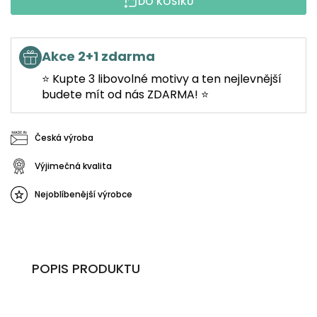
DO KOŠÍKU
Akce 2+1 zdarma
⭐ Kupte 3 libovolné motivy a ten nejlevnější
budete mít od nás ZDARMA! ⭐
Česká výroba
Výjimečná kvalita
Nejoblíbenější výrobce
POPIS PRODUKTU