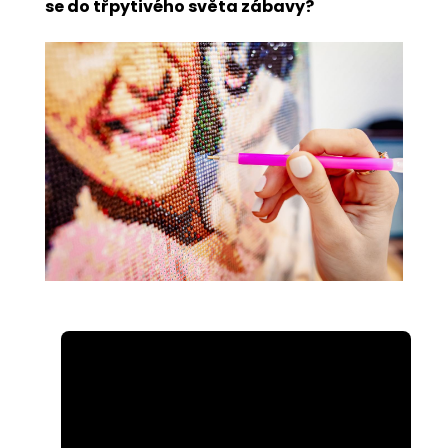
se do třpytivého světa zábavy?