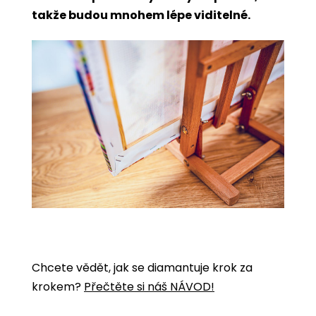
takže budou mnohem lépe viditelné.
Chcete vědět, jak se diamantuje krok za
krokem?
Přečtěte si náš NÁVOD!