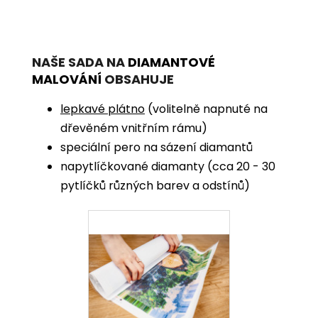
NAŠE SADA NA
DIAMANTOVÉ
MALOVÁNÍ
OBSAHUJE
lepkavé plátno
(volitelně napnuté na
dřevěném vnitřním rámu)
speciální pero na sázení diamantů
napytlíčkované diamanty (cca 20 - 30
pytlíčků různých barev a odstínů)