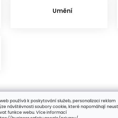
Umění
web používá k poskytování služeb, personalizaci reklam
ýze návštěvnosti soubory cookie, které napomáhají neus
vat funkce webu. Více informací