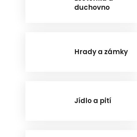
duchovno
Hrady a zámky
Jídlo a pití