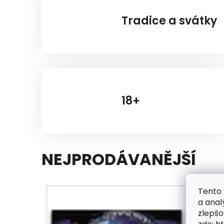
Tradice a svátky
18+
NEJPRODÁVANĚJŠÍ
Tento 
a anal
zlepšo