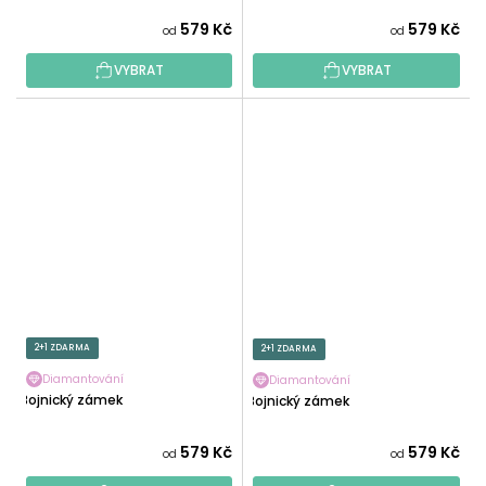
579 Kč
579 Kč
od
od
VYBRAT
VYBRAT
2+1 ZDARMA
2+1 ZDARMA
Diamantování
Diamantování
Bojnický zámek
Bojnický zámek
579 Kč
579 Kč
od
od