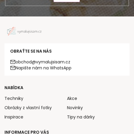
OBRAŤTE SE NA NÁS
obchod@vymalujsisam.cz
Napište nám na WhatsApp
NABÍDKA
Techniky
Akce
Obrázky z vlastní fotky
Novinky
Inspirace
Tipy na dárky
INFORMACE PRO VÁS