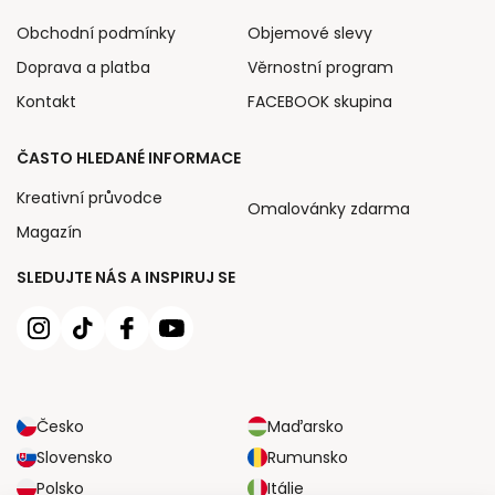
Obchodní podmínky
Objemové slevy
Doprava a platba
Věrnostní program
Kontakt
FACEBOOK skupina
ČASTO HLEDANÉ INFORMACE
Kreativní průvodce
Omalovánky zdarma
Magazín
SLEDUJTE NÁS A INSPIRUJ SE
Česko
Maďarsko
Slovensko
Rumunsko
Polsko
Itálie