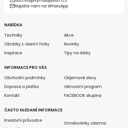
obchod@vymalujsisam.cz
Napište nám na WhatsApp
NABÍDKA
Techniky
Akce
Obrázky z vlastní fotky
Novinky
Inspirace
Tipy na dárky
INFORMACE PRO VÁS
Obchodní podmínky
Objemové slevy
Doprava a platba
Věrnostní program
Kontakt
FACEBOOK skupina
ČASTO HLEDANÉ INFORMACE
Kreativní průvodce
Omalovánky zdarma