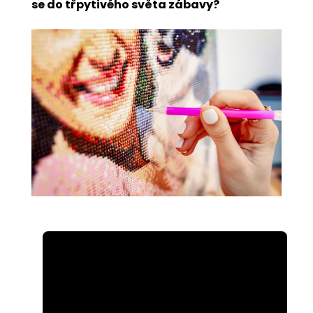
se do třpytivého světa zábavy?