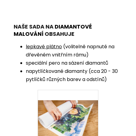
NAŠE SADA NA
DIAMANTOVÉ
MALOVÁNÍ
OBSAHUJE
lepkavé plátno
(volitelně napnuté na
dřevěném vnitřním rámu)
speciální pero na sázení diamantů
napytlíčkované diamanty (cca 20 - 30
pytlíčků různých barev a odstínů)