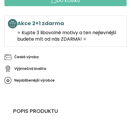
DO KOŠÍKU
Akce 2+1 zdarma
⭐ Kupte 3 libovolné motivy a ten nejlevnější
budete mít od nás ZDARMA! ⭐
Česká výroba
Výjimečná kvalita
Nejoblíbenější výrobce
POPIS PRODUKTU