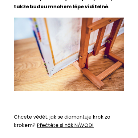
takže budou mnohem lépe viditelné.
Chcete vědět, jak se diamantuje krok za
krokem?
Přečtěte si náš NÁVOD!