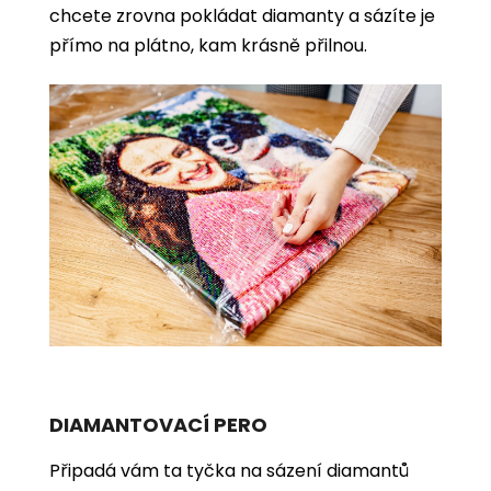
chcete zrovna pokládat diamanty a sázíte je
přímo na plátno, kam krásně přilnou.
DIAMANTOVACÍ PERO
Připadá vám ta tyčka na sázení diamantů