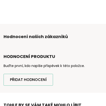
Hodnocení našich zákazníků
HODNOCENÍ PRODUKTU
Buďte první, kdo napíše příspěvek k této položce.
PŘIDAT HODNOCENÍ
TOHLE BY SE VÁM TAKÉ MOHLO LÍBIT