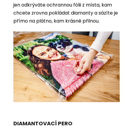
jen odkrýváte ochrannou fólii z místa, kam
chcete zrovna pokládat diamanty a sázíte je
přímo na plátno, kam krásně přilnou.
DIAMANTOVACÍ PERO