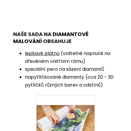
NAŠE SADA NA
DIAMANTOVÉ
MALOVÁNÍ
OBSAHUJE
lepkavé plátno
(volitelně napnuté na
dřevěném vnitřním rámu)
speciální pero na sázení diamantů
napytlíčkované diamanty (cca 20 - 30
pytlíčků různých barev a odstínů)