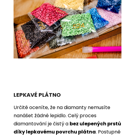
LEPKAVÉ PLÁTNO
Určitě oceníte, že na diamanty nemusíte
nanášet žádné lepidlo. Celý proces
diamantování je čistý a
bez ulepených prstů
díky lepkavému povrchu plátna
. Postupně