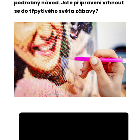
podrobný návod. Jste připraveni vrhnout
se do třpytivého světa zábavy?