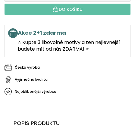
DO KOŠÍKU
Akce 2+1 zdarma
⭐ Kupte 3 libovolné motivy a ten nejlevnější
budete mít od nás ZDARMA! ⭐
Česká výroba
Výjimečná kvalita
Nejoblíbenější výrobce
POPIS PRODUKTU