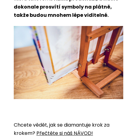
dokonale prosvítí symboly na plátně,
takže budou mnohem lépe viditelné.
Chcete vědět, jak se diamantuje krok za
krokem?
Přečtěte si náš NÁVOD!