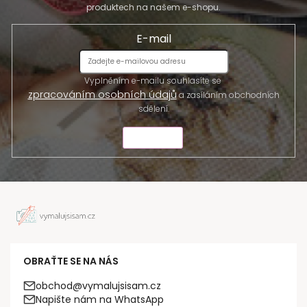
produktech na našem e-shopu.
E-mail
Vyplněním e-mailu souhlasíte se
zpracováním osobních údajů
a zasíláním obchodních
sdělení.
ODESLAT
OBRAŤTE SE NA NÁS
obchod@vymalujsisam.cz
Napište nám na WhatsApp