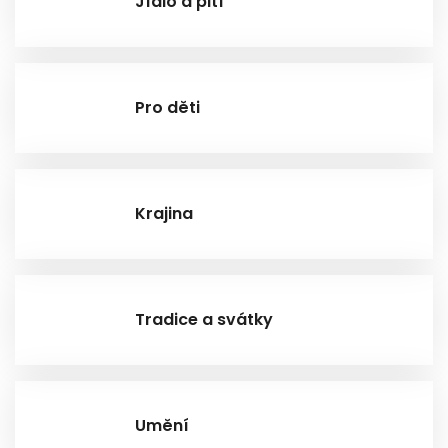
Jídlo a pití
Pro děti
Krajina
Tradice a svátky
Umění