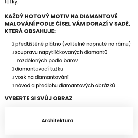
fotky
.
KAŽDÝ HOTOVÝ MOTIV NA DIAMANTOVÉ
MALOVÁNÍ PODLE ČÍSEL VÁM DORAZÍ V SADĚ,
KTERÁ OBSAHUJE:
předtištěné plátno (volitelně napnuté na rámu)
soupravu napytlíčkovaných diamantů
rozdělených podle barev
diamantovací tužku
vosk na diamantování
návod a předlohu diamantových obrázků
VYBERTE SI SVŮJ OBRAZ
Architektura