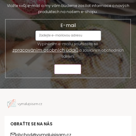
Vložte svůj e-mail a my vám budeme zasílat informace o nových
produktech na našem e-shopu.
E-mail
Vyplněním e-mailu souhlasíte se
zpracováním osobních údajů
a zasíláním obchodních
sdělení.
ODESLAT
OBRAŤTE SE NA NÁS
obchod@vymalujsisam.cz