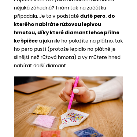
nějaká záhadná? I nám tak na začátku
připadala. Je to v podstatě
duté pero, do
kterého nabíráte růžovou lepivou
hmotou, díky které diamant lehce přilne
ke špičce
a jakmile ho položíte na plátno, tak
ho pero pustí (protože lepidlo na plátně je
silnější než růžová hmota) a vy můžete hned
nabírat další diamant.