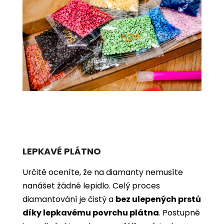
LEPKAVÉ PLÁTNO
Určitě oceníte, že na diamanty nemusíte
nanášet žádné lepidlo. Celý proces
diamantování je čistý a
bez ulepených prstů
díky lepkavému povrchu plátna
. Postupně