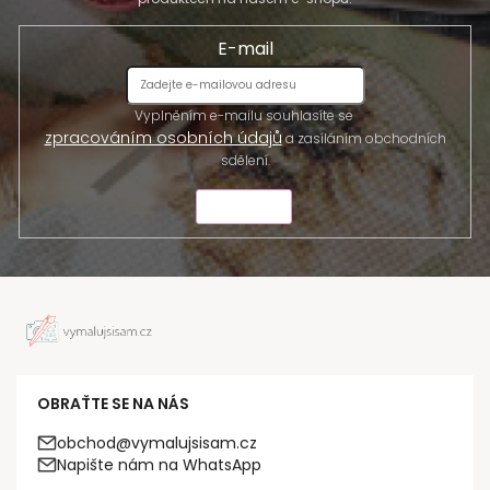
E-mail
Vyplněním e-mailu souhlasíte se
zpracováním osobních údajů
a zasíláním obchodních
sdělení.
ODESLAT
OBRAŤTE SE NA NÁS
obchod@vymalujsisam.cz
Napište nám na WhatsApp