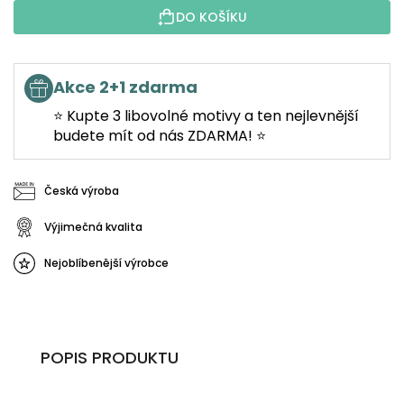
DO KOŠÍKU
Akce 2+1 zdarma
⭐ Kupte 3 libovolné motivy a ten nejlevnější
budete mít od nás ZDARMA! ⭐
Česká výroba
Výjimečná kvalita
Nejoblíbenější výrobce
POPIS PRODUKTU