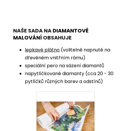
NAŠE SADA NA
DIAMANTOVÉ
MALOVÁNÍ
OBSAHUJE
lepkavé plátno
(volitelně napnuté na
dřevěném vnitřním rámu)
speciální pero na sázení diamantů
napytlíčkované diamanty (cca 20 - 30
pytlíčků různých barev a odstínů)