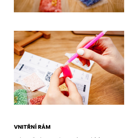
VNITŘNÍ RÁM