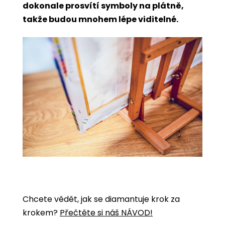
dokonale prosvítí symboly na plátně,
takže budou mnohem lépe viditelné.
Chcete vědět, jak se diamantuje krok za
krokem?
Přečtěte si náš NÁVOD!