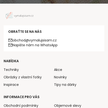
OBRAŤTE SE NA NÁS
obchod@vymalujsisam.cz
Napište nám na WhatsApp
NABÍDKA
Techniky
Akce
Obrázky z vlastní fotky
Novinky
Inspirace
Tipy na dárky
INFORMACE PRO VÁS
Obchodní podmínky
Objemové slevy