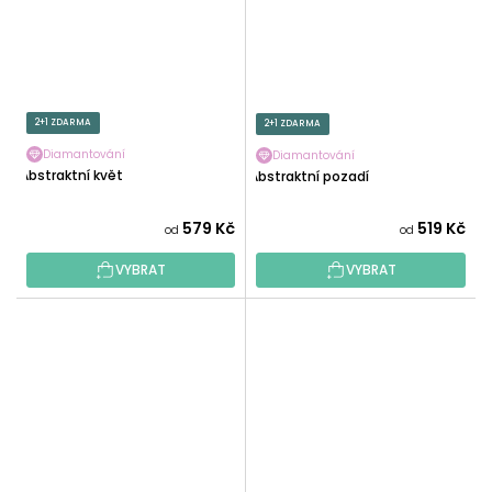
2+1 ZDARMA
2+1 ZDARMA
Diamantování
Diamantování
Abstraktní květ
Abstraktní pozadí
579 Kč
519 Kč
od
od
VYBRAT
VYBRAT