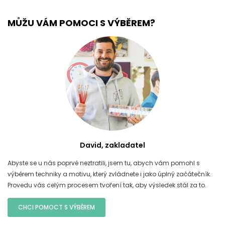
MŮŽU VÁM POMOCI S VÝBĚREM?
David, zakladatel
Abyste se u nás poprvé neztratili, jsem tu, abych vám pomohl s
výběrem techniky a motivu, který zvládnete i jako úplný začátečník.
Provedu vás celým procesem tvoření tak, aby výsledek stál za to.
CHCI POMOCT S VÝBĚREM