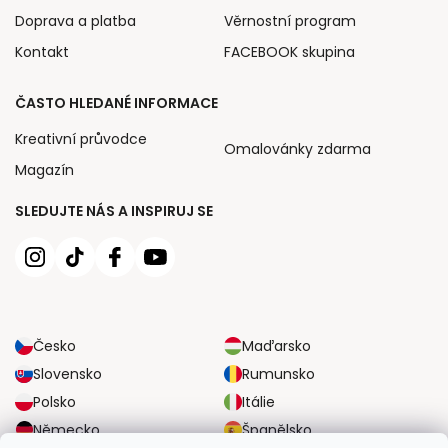
Doprava a platba
Věrnostní program
Kontakt
FACEBOOK skupina
ČASTO HLEDANÉ INFORMACE
Kreativní průvodce
Omalovánky zdarma
Magazín
SLEDUJTE NÁS A INSPIRUJ SE
Česko
Maďarsko
Slovensko
Rumunsko
Polsko
Itálie
Německo
Španělsko