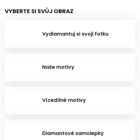
VYBERTE SI SVŮJ OBRAZ
Vydiamantuj si svoji fotku
Naše motivy
Vícedílné motivy
Diamantové samolepky