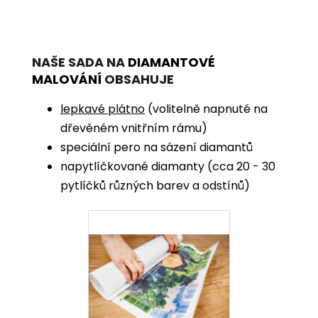
NAŠE SADA NA
DIAMANTOVÉ
MALOVÁNÍ
OBSAHUJE
lepkavé plátno
(volitelně napnuté na
dřevěném vnitřním rámu)
speciální pero na sázení diamantů
napytlíčkované diamanty (cca 20 - 30
pytlíčků různých barev a odstínů)