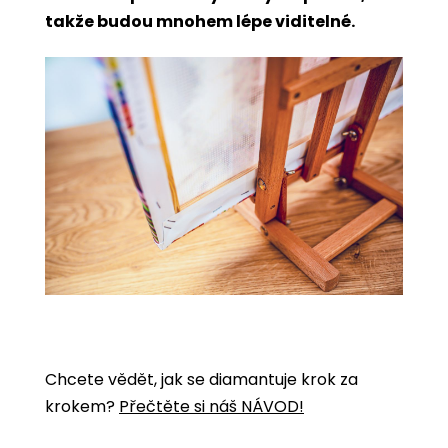
takže budou mnohem lépe viditelné.
Chcete vědět, jak se diamantuje krok za
krokem?
Přečtěte si náš NÁVOD!