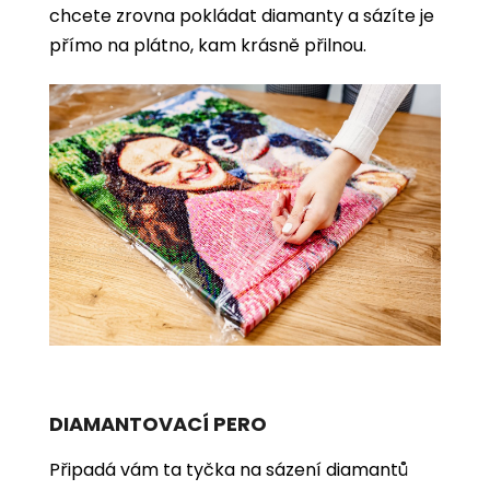
chcete zrovna pokládat diamanty a sázíte je
přímo na plátno, kam krásně přilnou.
DIAMANTOVACÍ PERO
Připadá vám ta tyčka na sázení diamantů