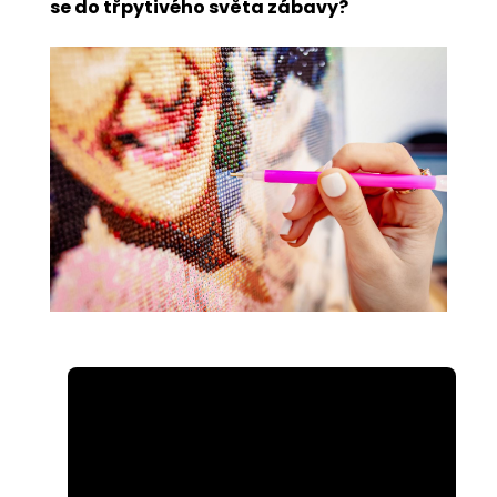
se do třpytivého světa zábavy?