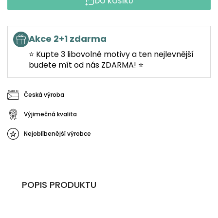
DO KOŠÍKU
Akce 2+1 zdarma
⭐ Kupte 3 libovolné motivy a ten nejlevnější
budete mít od nás ZDARMA! ⭐
Česká výroba
Výjimečná kvalita
Nejoblíbenější výrobce
POPIS PRODUKTU